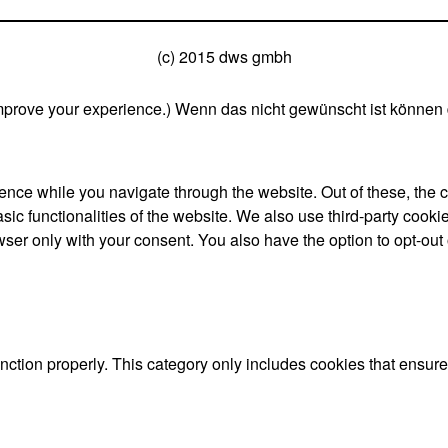
(c) 2015 dws gmbh
mprove your experience.) Wenn das nicht gewünscht ist können 
nce while you navigate through the website. Out of these, the 
asic functionalities of the website. We also use third-party coo
wser only with your consent. You also have the option to opt-out
nction properly. This category only includes cookies that ensures