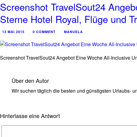
Screenshot TravelSout24 Angebot
Sterne Hotel Royal, Flüge und Tr
13 MAI 2015
0 COMMENT
MANUELA
Screenshot TravelSout24 Angebot Eine Woche All-Inclusive Urla
Über den Autor
Wir suchen täglich die besten und günstigsten Urlaubs- un
Hinterlasse eine Antwort