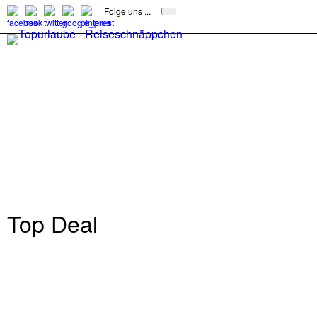
Folge uns ...
Top Deal