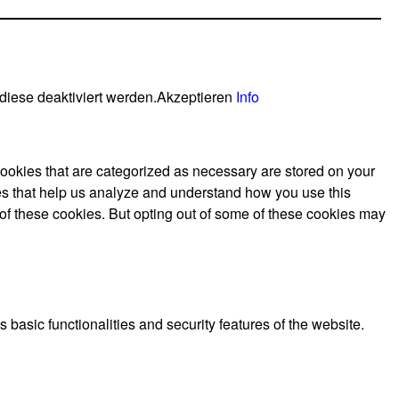
diese deaktiviert werden.
Akzeptieren
Info
cookies that are categorized as necessary are stored on your
kies that help us analyze and understand how you use this
 of these cookies. But opting out of some of these cookies may
 basic functionalities and security features of the website.