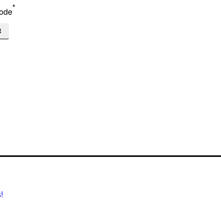
*
ode
!