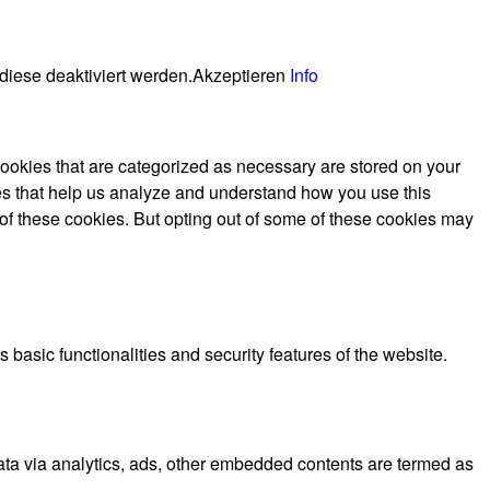
diese deaktiviert werden.
Akzeptieren
Info
cookies that are categorized as necessary are stored on your
kies that help us analyze and understand how you use this
 of these cookies. But opting out of some of these cookies may
 basic functionalities and security features of the website.
 data via analytics, ads, other embedded contents are termed as