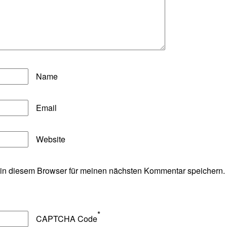
Name
Email
Website
in diesem Browser für meinen nächsten Kommentar speichern.
*
CAPTCHA Code