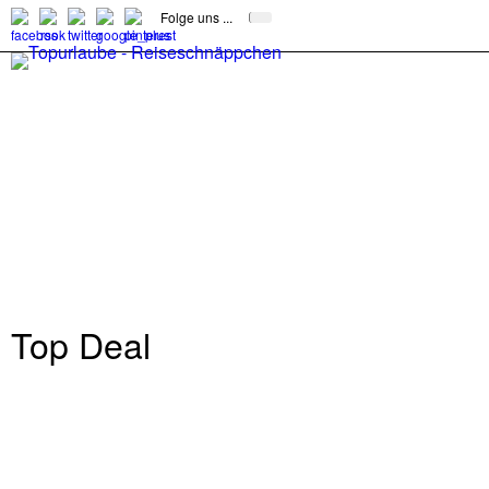
Folge uns ...
Top Deal