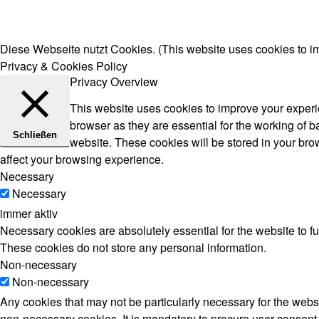
Diese Webseite nutzt Cookies. (This website uses cookies to i
Privacy & Cookies Policy
Privacy Overview
This website uses cookies to improve your experie
browser as they are essential for the working of b
Schließen
website. These cookies will be stored in your bro
affect your browsing experience.
Necessary
Necessary
immer aktiv
Necessary cookies are absolutely essential for the website to fu
These cookies do not store any personal information.
Non-necessary
Non-necessary
Any cookies that may not be particularly necessary for the websi
non-necessary cookies. It is mandatory to procure user consent 