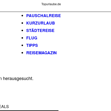
Topurlaube.de
PAUSCHALREISE
KURZURLAUB
STÄDTEREISE
FLUG
TIPPS
REISEMAGAZIN
rn herausgesucht.
EALS