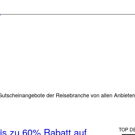
 Gutscheinangebote der Reisebranche von allen Anbiete
is zu 60% Rabatt auf
TOP D