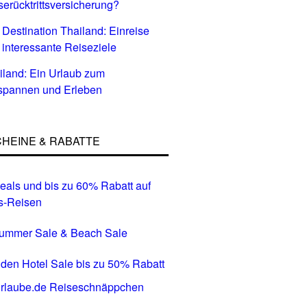
serücktrittsversicherung?
 Destination Thailand: Einreise
 interessante Reiseziele
iland: Ein Urlaub zum
spannen und Erleben
HEINE & RABATTE
eals und bis zu 60% Rabatt auf
s-Reisen
Summer Sale & Beach Sale
den Hotel Sale bis zu 50% Rabatt