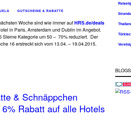
Reiseti
UELA
GUTSCHEINE & RABATTE
Strandu
nächsten Woche sind wie immer auf
HRS.de/deals
Thailan
 Hotel in Paris, Amsterdam und Dublin im Angebot.
Türkisc
5 Sterne Kategorie um 50 – 70% reduziert. Der
che 16 erstreckt sich vom 13.04. – 19.04.2015.
Vereini
BLOG
atte & Schnäppchen
: 6% Rabatt auf alle Hotels