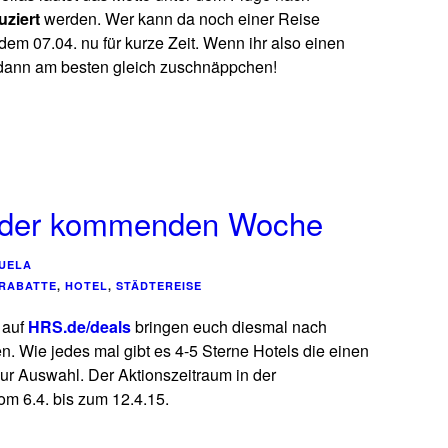
uziert
werden. Wer kann da noch einer Reise
em 07.04. nu für kurze Zeit. Wenn ihr also einen
, dann am besten gleich zuschnäppchen!
 der kommenden Woche
UELA
 RABATTE
,
HOTEL
,
STÄDTEREISE
 auf
HRS.de/deals
bringen euch diesmal nach
. Wie jedes mal gibt es 4-5 Sterne Hotels die einen
ur Auswahl. Der Aktionszeitraum in der
om 6.4. bis zum 12.4.15.