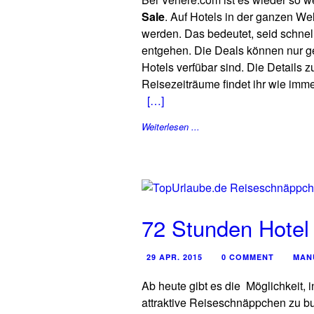
Sale
. Auf Hotels in der ganzen W
werden. Das bedeutet, seid schnel
entgehen. Die Deals können nur g
Hotels verfübar sind. Die Details
Reisezeiträume findet ihr wie imme
[…]
Weiterlesen ...
72 Stunden Hotel
29 APR. 2015
0 COMMENT
MAN
Ab heute gibt es die Möglichkeit,
attraktive Reiseschnäppchen zu b