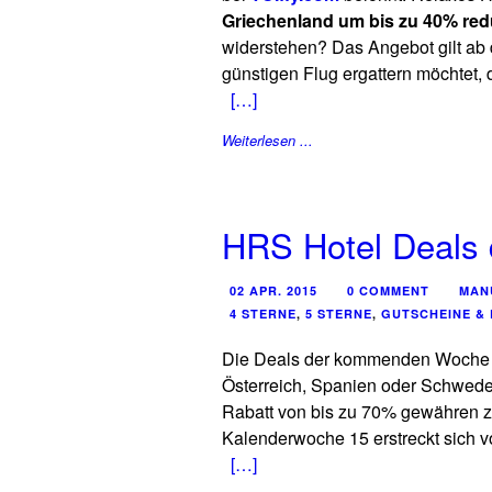
Griechenland um bis zu 40% red
widerstehen? Das Angebot gilt ab d
günstigen Flug ergattern möchtet
[…]
Weiterlesen ...
HRS Hotel Deals
02 APR. 2015
0 COMMENT
MAN
4 STERNE
,
5 STERNE
,
GUTSCHEINE &
Die Deals der kommenden Woche
Österreich, Spanien oder Schweden
Rabatt von bis zu 70% gewähren z
Kalenderwoche 15 erstreckt sich v
[…]