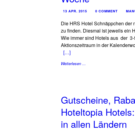
13 APR. 2015
0 COMMENT
MAN
Die HRS Hotel Schnäppchen der 
zu finden. Diesmal ist jeweils ein
Wie immer sind Hotels aus der 3-
Aktionszeitraum in der Kalenderwo
[…]
Weiterlesen ...
Gutscheine, Rab
Hoteltopia Hotels
in allen Ländern