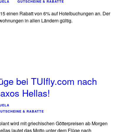
UELA
GUTSCHEINE & RABATTE
015 einen Rabatt von 6% auf Hotelbuchungen an. Der
nwohnungen in allen Ländern gültig.
üge bei TUIfly.com nach
axos Hellas!
UELA
UTSCHEINE & RABATTE
plant wird mit griechischen Götterpreisen ab Morgen
ellas lautet das Motto unter dem Flüge nach