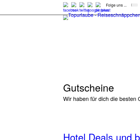
Folge uns ...
Gutscheine
Wir haben für dich die besten
Hotel Deals und b