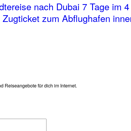
tereise nach Dubai 7 Tage im 4 
r, Zugticket zum Abflughafen inn
d Reiseangebote für dich im Internet.