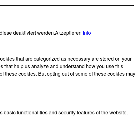
diese deaktiviert werden.
Akzeptieren
Info
cookies that are categorized as necessary are stored on your
kies that help us analyze and understand how you use this
 of these cookies. But opting out of some of these cookies may
 basic functionalities and security features of the website.