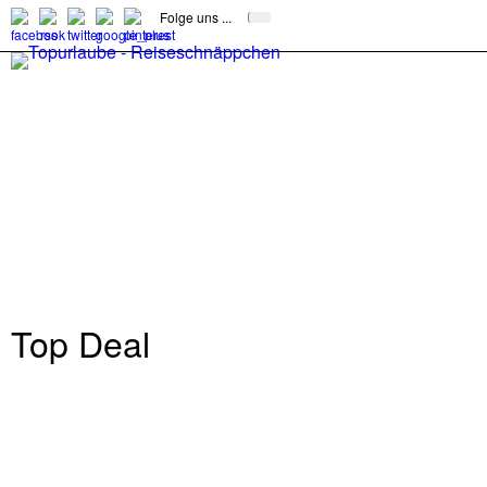
Folge uns ...
Top Deal