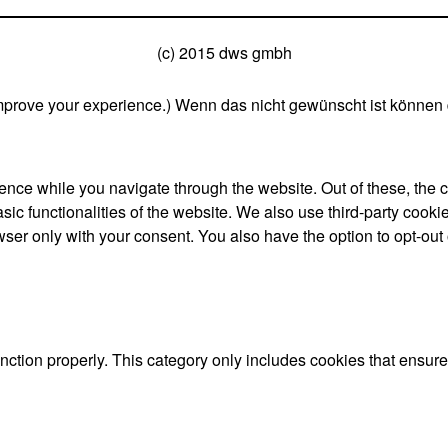
(c) 2015 dws gmbh
mprove your experience.) Wenn das nicht gewünscht ist können 
nce while you navigate through the website. Out of these, the 
asic functionalities of the website. We also use third-party coo
wser only with your consent. You also have the option to opt-out
nction properly. This category only includes cookies that ensures