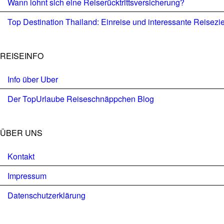
Wann lohnt sich eine Reiserücktrittsversicherung?
Top Destination Thailand: Einreise und interessante Reisezi
REISEINFO
Info über Uber
Der TopUrlaube Reiseschnäppchen Blog
ÜBER UNS
Kontakt
Impressum
Datenschutzerklärung