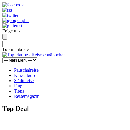
Folge uns ...
Topurlaube.de
Pauschalreise
Kurzurlaub
Städtereise
Flug
Tipps
Reisemagazin
Top Deal