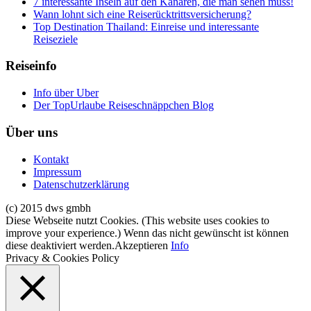
7 interessante Inseln auf den Kanaren, die man sehen muss!
Wann lohnt sich eine Reiserücktrittsversicherung?
Top Destination Thailand: Einreise und interessante
Reiseziele
Reiseinfo
Info über Uber
Der TopUrlaube Reiseschnäppchen Blog
Über uns
Kontakt
Impressum
Datenschutzerklärung
(c) 2015 dws gmbh
Diese Webseite nutzt Cookies. (This website uses cookies to
improve your experience.) Wenn das nicht gewünscht ist können
diese deaktiviert werden.
Akzeptieren
Info
Privacy & Cookies Policy