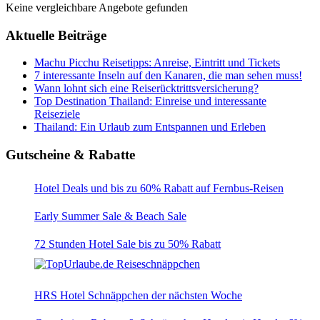
Keine vergleichbare Angebote gefunden
Aktuelle Beiträge
Machu Picchu Reisetipps: Anreise, Eintritt und Tickets
7 interessante Inseln auf den Kanaren, die man sehen muss!
Wann lohnt sich eine Reiserücktrittsversicherung?
Top Destination Thailand: Einreise und interessante
Reiseziele
Thailand: Ein Urlaub zum Entspannen und Erleben
Gutscheine & Rabatte
Hotel Deals und bis zu 60% Rabatt auf Fernbus-Reisen
Early Summer Sale & Beach Sale
72 Stunden Hotel Sale bis zu 50% Rabatt
HRS Hotel Schnäppchen der nächsten Woche