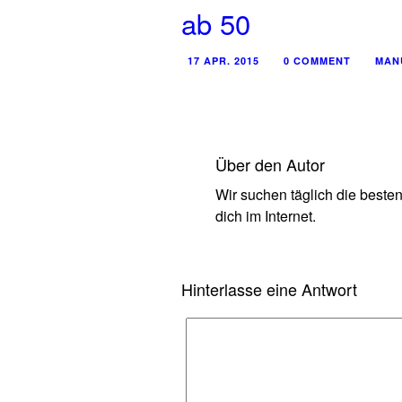
ab 50
17 APR. 2015
0 COMMENT
MAN
Über den Autor
Wir suchen täglich die beste
dich im Internet.
Hinterlasse eine Antwort