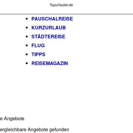
Topurlaube.de
PAUSCHALREISE
KURZURLAUB
STÄDTEREISE
FLUG
TIPPS
REISEMAGAZIN
he Angebote
vergleichbare Angebote gefunden