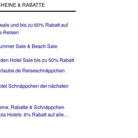
HEINE & RABATTE
eals und bis zu 60% Rabatt auf
s-Reisen
Summer Sale & Beach Sale
den Hotel Sale bis zu 50% Rabatt
tel Schnäppchen der nächsten
eine, Rabatte & Schnäppchen
pia Hotels: 6% Rabatt auf alle
in allen Ländern