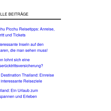
LLE BEITRÄGE
hu Picchu Reisetipps: Anreise,
ritt und Tickets
nteressante Inseln auf den
aren, die man sehen muss!
n lohnt sich eine
serücktrittsversicherung?
 Destination Thailand: Einreise
 interessante Reiseziele
iland: Ein Urlaub zum
spannen und Erleben