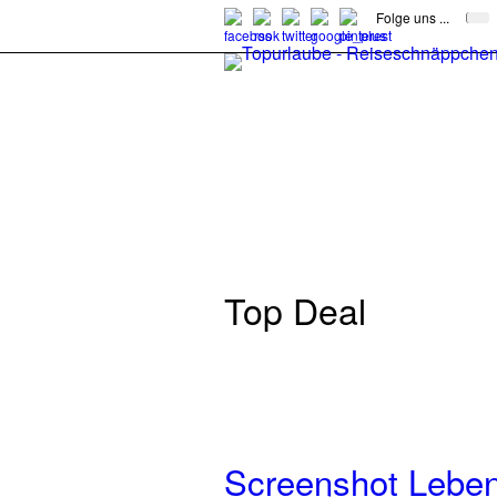
Folge uns ...
Top Deal
Screenshot Leben