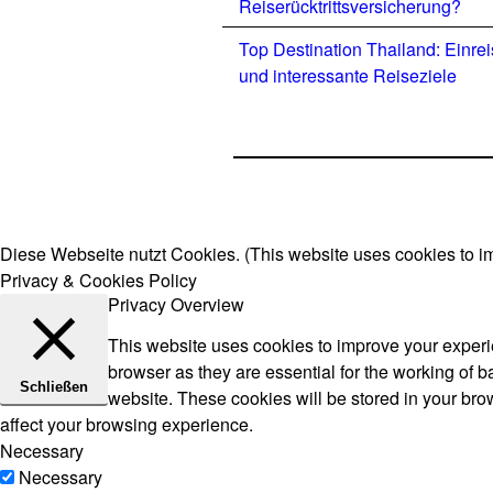
Reiserücktrittsversicherung?
Top Destination Thailand: Einre
und interessante Reiseziele
Diese Webseite nutzt Cookies. (This website uses cookies to i
Privacy & Cookies Policy
Privacy Overview
This website uses cookies to improve your experie
browser as they are essential for the working of b
Schließen
website. These cookies will be stored in your bro
affect your browsing experience.
Necessary
Necessary