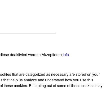
diese deaktiviert werden.
Akzeptieren
Info
cookies that are categorized as necessary are stored on your
kies that help us analyze and understand how you use this
 of these cookies. But opting out of some of these cookies may