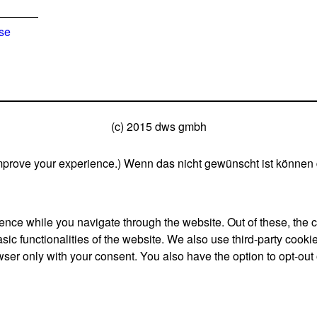
ise
(c) 2015 dws gmbh
mprove your experience.) Wenn das nicht gewünscht ist können 
nce while you navigate through the website. Out of these, the 
asic functionalities of the website. We also use third-party coo
wser only with your consent. You also have the option to opt-out