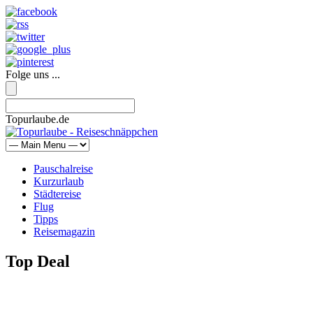
Folge uns ...
Topurlaube.de
Pauschalreise
Kurzurlaub
Städtereise
Flug
Tipps
Reisemagazin
Top Deal