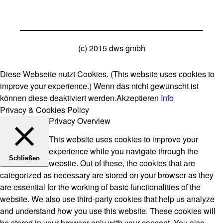
(c) 2015 dws gmbh
Diese Webseite nutzt Cookies. (This website uses cookies to
improve your experience.) Wenn das nicht gewünscht ist
können diese deaktiviert werden.
Akzeptieren
Info
Privacy & Cookies Policy
Privacy Overview
This website uses cookies to improve your
experience while you navigate through the
Schließen
website. Out of these, the cookies that are
categorized as necessary are stored on your browser as they
are essential for the working of basic functionalities of the
website. We also use third-party cookies that help us analyze
and understand how you use this website. These cookies will
be stored in your browser only with your consent. You also