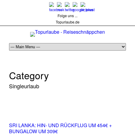
Folge uns ...
Topurlaube.de
Category
Singleurlaub
SRI LANKA: HIN- UND RÜCKFLUG UM 454€ +
BUNGALOW UM 309€