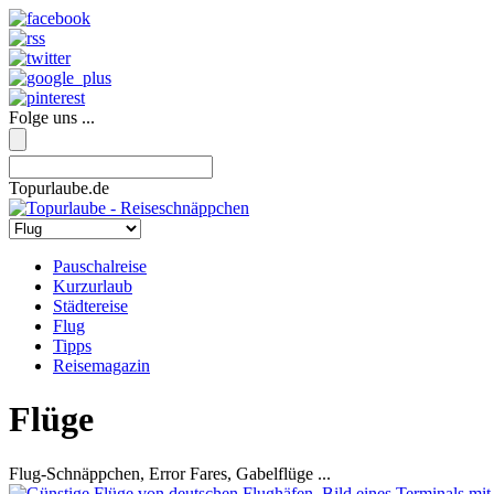
Folge uns ...
Topurlaube.de
Pauschalreise
Kurzurlaub
Städtereise
Flug
Tipps
Reisemagazin
Flüge
Flug-Schnäppchen, Error Fares, Gabelflüge ...