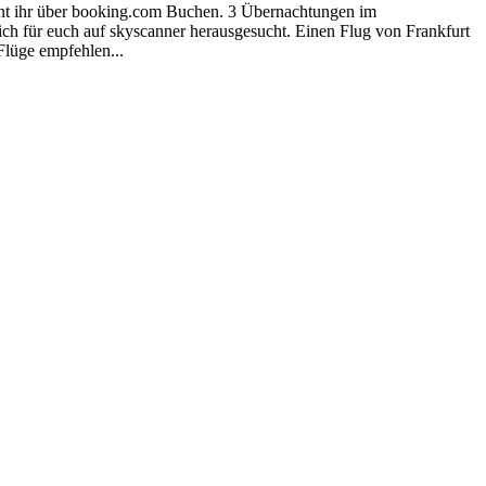
nt ihr über booking.com Buchen. 3 Übernachtungen im
h für euch auf skyscanner herausgesucht. Einen Flug von Frankfurt
Flüge empfehlen...