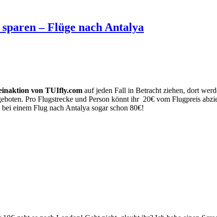
€ sparen – Flüge nach Antalya
einaktion von TUIfly.com
auf jeden Fall in Betracht ziehen, dort wer
eboten. Pro Flugstrecke und Person könnt ihr 20€ vom Flugpreis abzi
el bei einem Flug nach Antalya sogar schon 80€!