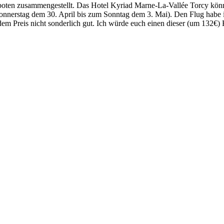
boten zusammengestellt. Das Hotel Kyriad Marne-La-Vallée Torcy kön
erstag dem 30. April bis zum Sonntag dem 3. Mai). Den Flug habe ic
 dem Preis nicht sonderlich gut. Ich würde euch einen dieser (um 132€) 