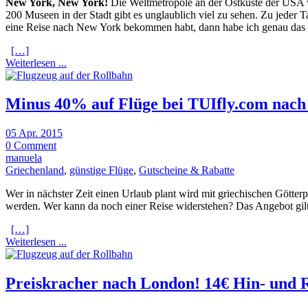
New York, New York!
Die Weltmetropole an der Ostküste der USA wi
200 Museen in der Stadt gibt es unglaublich viel zu sehen. Zu jeder
eine Reise nach New York bekommen habt, dann habe ich genau das 
[…]
Weiterlesen ...
Minus 40% auf Flüge bei TUIfly.com nach 
05 Apr. 2015
0 Comment
manuela
Griechenland
,
günstige Flüge
,
Gutscheine & Rabatte
Wer in nächster Zeit einen Urlaub plant wird mit griechischen Götte
werden. Wer kann da noch einer Reise widerstehen? Das Angebot gilt 
[…]
Weiterlesen ...
Preiskracher nach London! 14€ Hin- und 