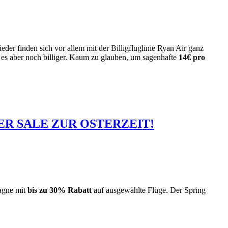
der finden sich vor allem mit der Billigfluglinie Ryan Air ganz
 es aber noch billiger. Kaum zu glauben, um sagenhafte
14€ pro
ER SALE ZUR OSTERZEIT!
pagne mit
bis zu 30% Rabatt
auf ausgewählte Flüge. Der Spring