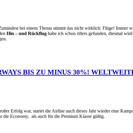
 Zumindest bei einem Thema stimmt das nicht wirklich: Flüge! Immer wie
 den
Hin – und Rückflug
habe ich schon öfters gefunden, diesmal wird
gen.
WAYS BIS ZU MINUS 30%! WELTWEIT
oßer Erfolg war, startet die Airline auch dieses Jahr wieder eine Kam
ür die Economy, als auch für die Premium Klasse gültig.