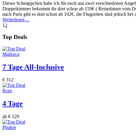
Dieses Schnäppchen habe ich für euch aus zwei verschiedenen Ange
Doppelzimmer bekommt ihr dort schon ab 159€ ( Reisedatum vom Donn
nach Paris gibt es dort schon ab 102€, die Flugzeiten sind jedoch bei
Weiterlesen ...
1
2
Top Deals
Mallorca
7 Tage All-Inclusive
€ 312
Rom
4 Tage
ab € 129
Phuket