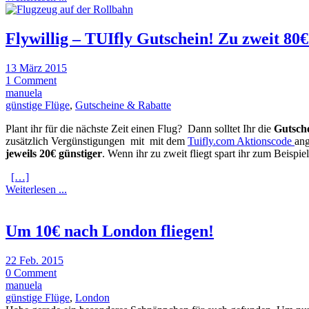
Flywillig – TUIfly Gutschein! Zu zweit 80
13 März 2015
1 Comment
manuela
günstige Flüge
,
Gutscheine & Rabatte
Plant ihr für die nächste Zeit einen Flug? Dann solltet Ihr die
Gutsch
zusätzlich Vergünstigungen mit mit dem
Tuifly.com Aktionscode
ang
jeweils 20€ günstiger
. Wenn ihr zu zweit fliegt spart ihr zum Beispi
[…]
Weiterlesen ...
Um 10€ nach London fliegen!
22 Feb. 2015
0 Comment
manuela
günstige Flüge
,
London