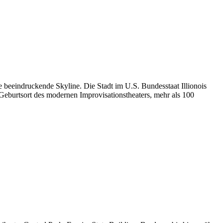
e beeindruckende Skyline. Die Stadt im U.S. Bundesstaat Illionois
 Geburtsort des modernen Improvisationstheaters, mehr als 100