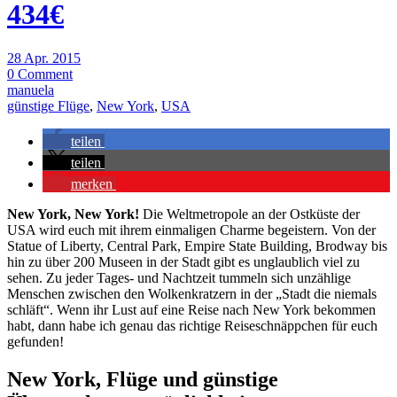
434€
28 Apr. 2015
0 Comment
manuela
günstige Flüge
,
New York
,
USA
teilen
teilen
merken
New York, New York!
Die Weltmetropole an der Ostküste der
USA wird euch mit ihrem einmaligen Charme begeistern. Von der
Statue of Liberty, Central Park, Empire State Building, Brodway bis
hin zu über 200 Museen in der Stadt gibt es unglaublich viel zu
sehen. Zu jeder Tages- und Nachtzeit tummeln sich unzählige
Menschen zwischen den Wolkenkratzern in der „Stadt die niemals
schläft“. Wenn ihr Lust auf eine Reise nach New York bekommen
habt, dann habe ich genau das richtige Reiseschnäppchen für euch
gefunden!
New York, Flüge und günstige