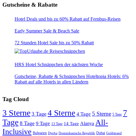
Gutscheine & Rabatte
Hotel Deals und bis zu 60% Rabatt auf Fernbus-Reisen
Early Summer Sale & Beach Sale
72 Stunden Hotel Sale bis zu 50% Rabatt
HRS Hotel Schnäppchen der nächsten Woche
Gutscheine, Rabatte & Schnäppchen Hoteltopia Hotels: 6%
Rabatt auf alle Hotels in allen Ländern
Tag Cloud
3 Sterne
4 Sterne
7
5 Sterne
3 Tage
4 Tage
5 Tage
Tage
All-
8 Tage
9 Tage
Alanya
14 Tage
13 Tage
Inclusive
Bulgarien
Dubai
Djerba
Dominikanische Republik
Goldstrand