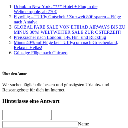
Urlaub in New York: **** Hotel + Flug in die
Weltmetropole, ab 770€
Flywillig – TUIfly Gutschein! Zu zweit 80€ sparen – Flüge
nach Antalya
GLOBAL FARE SALE VON ETIHAD AIRWAYS BIS ZU
MINUS 30%! WELTWEITER SALE ZUR OSTERZEIT!
Preiskracher nach London! 14€ Hin- und Rückflug
Minus 40% auf Flüge bei TUIfly.com nach Griechenland,
Relaxos Hellas!
Günstige Flüge nach Chicago
Über den Autor
Wir suchen täglich die besten und günstigsten Urlaubs- und
Reiseangebote für dich im Internet.
Hinterlasse eine Antwort
Name