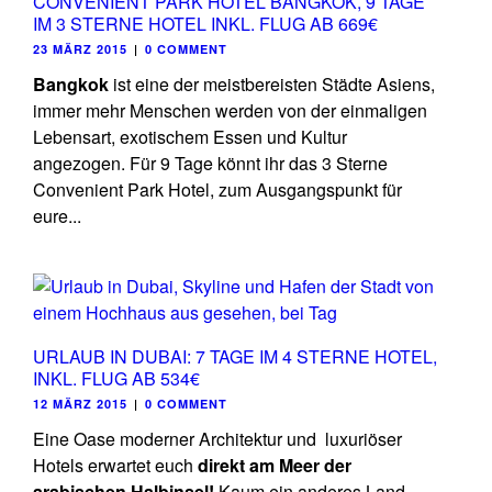
CONVENIENT PARK HOTEL BANGKOK, 9 TAGE
IM 3 STERNE HOTEL INKL. FLUG AB 669€
23 MÄRZ 2015
|
0 COMMENT
Bangkok
ist eine der meistbereisten Städte Asiens,
immer mehr Menschen werden von der einmaligen
Lebensart, exotischem Essen und Kultur
angezogen. Für 9 Tage könnt ihr das 3 Sterne
Convenient Park Hotel, zum Ausgangspunkt für
eure...
URLAUB IN DUBAI: 7 TAGE IM 4 STERNE HOTEL,
INKL. FLUG AB 534€
12 MÄRZ 2015
|
0 COMMENT
Eine Oase moderner Architektur und luxuriöser
Hotels erwartet euch
direkt am Meer der
arabischen Halbinsel!
Kaum ein anderes Land