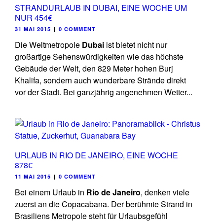
STRANDURLAUB IN DUBAI, EINE WOCHE UM
NUR 454€
31 MAI 2015
|
0 COMMENT
Die Weltmetropole
Dubai
ist bietet nicht nur
großartige Sehenswürdigkeiten wie das höchste
Gebäude der Welt, den 829 Meter hohen Burj
Khalifa, sondern auch wunderbare Strände direkt
vor der Stadt. Bei ganzjährig angenehmen Wetter...
URLAUB IN RIO DE JANEIRO, EINE WOCHE
878€
11 MAI 2015
|
0 COMMENT
Bei einem Urlaub in
Rio de Janeir
o
, denken viele
zuerst an die Copacabana. Der berühmte Strand in
Brasiliens Metropole steht für Urlaubsgefühl