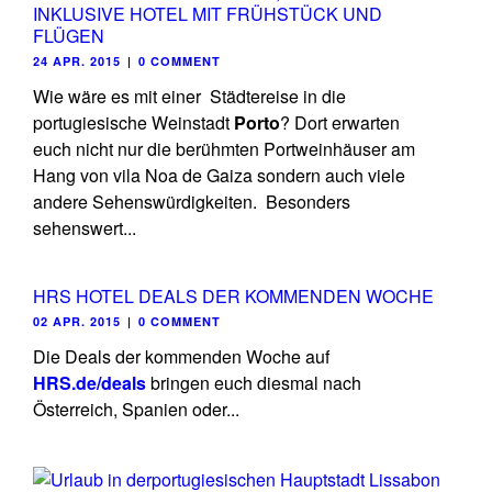
INKLUSIVE HOTEL MIT FRÜHSTÜCK UND
FLÜGEN
24 APR. 2015
|
0 COMMENT
Wie wäre es mit einer Städtereise in die
portugiesische Weinstadt
Porto
? Dort erwarten
euch nicht nur die berühmten Portweinhäuser am
Hang von vila Noa de Gaiza sondern auch viele
andere Sehenswürdigkeiten. Besonders
sehenswert...
HRS HOTEL DEALS DER KOMMENDEN WOCHE
02 APR. 2015
|
0 COMMENT
Die Deals der kommenden Woche auf
HRS.de/deals
bringen euch diesmal nach
Österreich, Spanien oder...