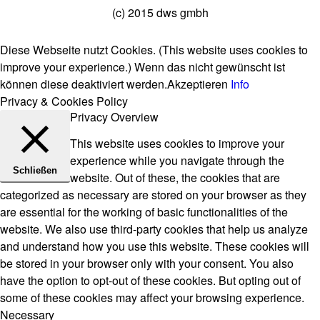
(c) 2015 dws gmbh
Diese Webseite nutzt Cookies. (This website uses cookies to
improve your experience.) Wenn das nicht gewünscht ist
können diese deaktiviert werden.
Akzeptieren
Info
Privacy & Cookies Policy
Privacy Overview
This website uses cookies to improve your
experience while you navigate through the
Schließen
website. Out of these, the cookies that are
categorized as necessary are stored on your browser as they
are essential for the working of basic functionalities of the
website. We also use third-party cookies that help us analyze
and understand how you use this website. These cookies will
be stored in your browser only with your consent. You also
have the option to opt-out of these cookies. But opting out of
some of these cookies may affect your browsing experience.
Necessary