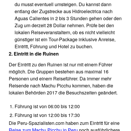
du musst eventuell umsteigen. Du kannst dann
entlang der Zugstrecke aus Hidroelectrica nach
Aguas Calientes in 2 bis 3 Stunden gehen oder den
Zug um derzeit 28 Dollar nehmen. Prüfe bei den
lokalen Reiseveranstaltern, ob es nicht vielleicht
günstiger ist ein Tour-Package inklusive Anreise,
Eintritt, Führung und Hotel zu buchen.
2. Eintritt in die Ruinen
Der Eintritt zu den Ruinen ist nur mit einem Führer
möglich. Die Gruppen bestehen aus maximal 16
Personen und einem Reiseführer. Da immer mehr
Reisende nach Machu Picchu kommen, haben die
lokalen Behörden 2017 die Besuchszeiten geändert.
Führung ist von 06:00 bis 12:00
Führung ist von 12:00 bis 17:30
Die Peru-Spazialisten.com haben zum Eintritt für eine
Reise zum Machu Picchu in Peru
noch ausführlichere