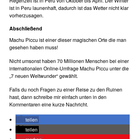
Regenzeit ist in Peru von Oktober bis April. Der Winter
ist in Peru launenhaft, dadurch ist das Wetter nicht klar
vorherzusagen.
Abschließend
Machu Piccu ist einer dieser magischen Orte die man
gesehen haben muss!
Nicht umsonst haben 70 Millionen Menschen bei einer
internationalen Online-Umfrage Machu Piccu unter die
„7 neuen Weltwunder“ gewählt.
Falls du noch Fragen zu einer Reise zu den Ruinen
hast, dann schreibe mir einfach unten in den
Kommentaren eine kurze Nachricht.
teilen
teilen