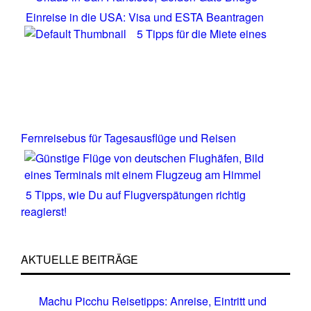
Einreise in die USA: Visa und ESTA Beantragen
5 Tipps für die Miete eines
Fernreisebus für Tagesausflüge und Reisen
5 Tipps, wie Du auf Flugverspätungen richtig
reagierst!
AKTUELLE BEITRÄGE
Machu Picchu Reisetipps: Anreise, Eintritt und