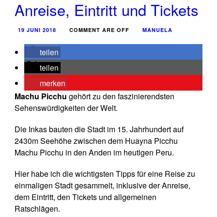
Anreise, Eintritt und Tickets
19 JUNI 2018
COMMENT ARE OFF
MANUELA
teilen
teilen
merken
Machu Picchu
gehört zu den faszinierendsten
Sehenswürdigkeiten der Welt.
Die Inkas bauten die Stadt im 15. Jahrhundert auf
2430m Seehöhe zwischen dem Huayna Picchu
Machu Picchu in den Anden im heutigen Peru.
Hier habe ich die wichtigsten Tipps für eine Reise zu
einmaligen Stadt gesammelt, inklusive der Anreise,
dem Eintritt, den Tickets und allgemeinen
Ratschlägen.