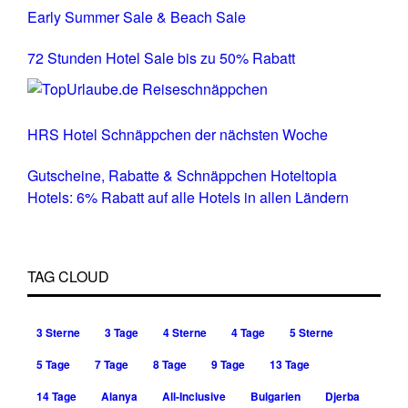
Early Summer Sale & Beach Sale
72 Stunden Hotel Sale bis zu 50% Rabatt
HRS Hotel Schnäppchen der nächsten Woche
Gutscheine, Rabatte & Schnäppchen Hoteltopia
Hotels: 6% Rabatt auf alle Hotels in allen Ländern
TAG CLOUD
3 Sterne
3 Tage
4 Sterne
4 Tage
5 Sterne
5 Tage
7 Tage
8 Tage
9 Tage
13 Tage
14 Tage
Alanya
All-Inclusive
Bulgarien
Djerba