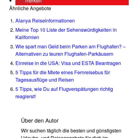
merken
Ähnliche Angebote
Alanya Reiseinformationen
Meine Top 10 Liste der Sehenswürdigkeiten in
Kalifornien
Wie spart man Geld beim Parken am Flughafen? –
Alternativen zu teuren Flughafen-Parkäusern
Einreise in die USA: Visa und ESTA Beantragen
5 Tipps für die Miete eines Fernreisebus für
Tagesausflüge und Reisen
5 Tipps, wie Du auf Flugverspätungen richtig
reagierst!
Über den Autor
Wir suchen täglich die besten und günstigsten
Urlaubs- und Reiseangebote für dich im