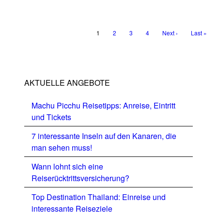
1
2
3
4
Next ›
Last »
AKTUELLE ANGEBOTE
Machu Picchu Reisetipps: Anreise, Eintritt
und Tickets
7 interessante Inseln auf den Kanaren, die
man sehen muss!
Wann lohnt sich eine
Reiserücktrittsversicherung?
Top Destination Thailand: Einreise und
interessante Reiseziele