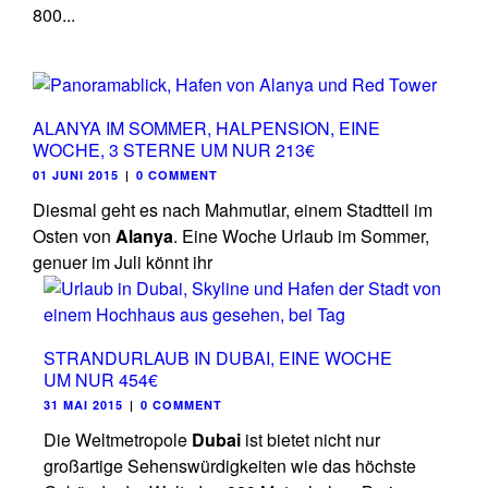
800...
ALANYA IM SOMMER, HALPENSION, EINE
WOCHE, 3 STERNE UM NUR 213€
01 JUNI 2015
|
0 COMMENT
Diesmal geht es nach Mahmutlar, einem Stadtteil im
Osten von
Alanya
. Eine Woche Urlaub im Sommer,
genuer im Juli könnt ihr
STRANDURLAUB IN DUBAI, EINE WOCHE
UM NUR 454€
31 MAI 2015
|
0 COMMENT
Die Weltmetropole
Dubai
ist bietet nicht nur
großartige Sehenswürdigkeiten wie das höchste