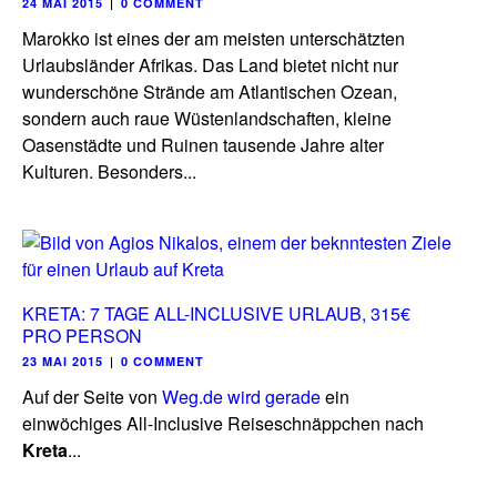
24 MAI 2015
|
0 COMMENT
Marokko ist eines der am meisten unterschätzten
Urlaubsländer Afrikas. Das Land bietet nicht nur
wunderschöne Strände am Atlantischen Ozean,
sondern auch raue Wüstenlandschaften, kleine
Oasenstädte und Ruinen tausende Jahre alter
Kulturen. Besonders...
KRETA: 7 TAGE ALL-INCLUSIVE URLAUB, 315€
PRO PERSON
23 MAI 2015
|
0 COMMENT
Auf der Seite von
Weg.de wird gerade
ein
einwöchiges All-Inclusive Reiseschnäppchen nach
Kreta
...