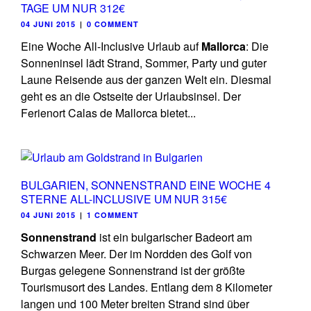
TAGE UM NUR 312€
04 JUNI 2015
|
0 COMMENT
Eine Woche All-Inclusive Urlaub auf
Mallorca
: Die
Sonneninsel lädt Strand, Sommer, Party und guter
Laune Reisende aus der ganzen Welt ein. Diesmal
geht es an die Ostseite der Urlaubsinsel. Der
Ferienort Calas de Mallorca bietet...
BULGARIEN, SONNENSTRAND EINE WOCHE 4
STERNE ALL-INCLUSIVE UM NUR 315€
04 JUNI 2015
|
1 COMMENT
Sonnenstrand
ist ein bulgarischer Badeort am
Schwarzen Meer. Der im Nordden des Golf von
Burgas gelegene Sonnenstrand ist der größte
Tourismusort des Landes. Entlang dem 8 Kilometer
langen und 100 Meter breiten Strand sind über