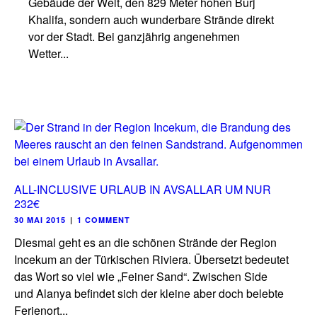
Gebäude der Welt, den 829 Meter hohen Burj
Khalifa, sondern auch wunderbare Strände direkt
vor der Stadt. Bei ganzjährig angenehmen
Wetter...
ALL-INCLUSIVE URLAUB IN AVSALLAR UM NUR
232€
30 MAI 2015
|
1 COMMENT
Diesmal geht es an die schönen Strände der Region
Incekum an der Türkischen Riviera. Übersetzt bedeutet
das Wort so viel wie „Feiner Sand“. Zwischen Side
und Alanya befindet sich der kleine aber doch belebte
Ferienort...