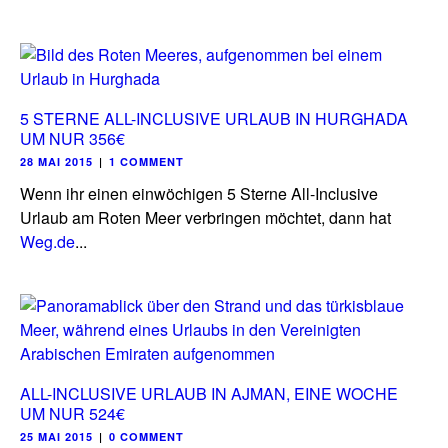
5 STERNE ALL-INCLUSIVE URLAUB IN HURGHADA
UM NUR 356€
28 MAI 2015
|
1 COMMENT
Wenn ihr einen einwöchigen 5 Sterne All-Inclusive
Urlaub am Roten Meer verbringen möchtet, dann hat
Weg.de
...
ALL-INCLUSIVE URLAUB IN AJMAN, EINE WOCHE
UM NUR 524€
25 MAI 2015
|
0 COMMENT