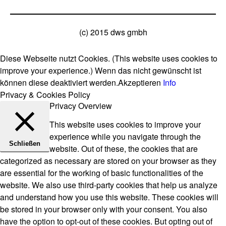
(c) 2015 dws gmbh
Diese Webseite nutzt Cookies. (This website uses cookies to
improve your experience.) Wenn das nicht gewünscht ist
können diese deaktiviert werden.
Akzeptieren
Info
Privacy & Cookies Policy
Privacy Overview
This website uses cookies to improve your
experience while you navigate through the
Schließen
website. Out of these, the cookies that are
categorized as necessary are stored on your browser as they
are essential for the working of basic functionalities of the
website. We also use third-party cookies that help us analyze
and understand how you use this website. These cookies will
be stored in your browser only with your consent. You also
have the option to opt-out of these cookies. But opting out of