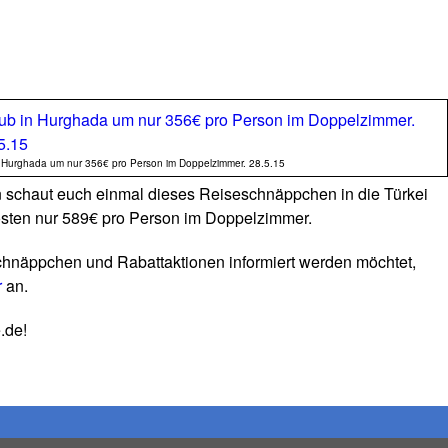
n Hurghada um nur 356€ pro Person im Doppelzimmer. 28.5.15
n schaut euch einmal dieses Reiseschnäppchen in die Türkei
sten nur 589€ pro Person im Doppelzimmer.
chnäppchen und Rabattaktionen informiert werden möchtet,
r
an.
.de!