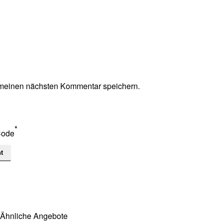
 meinen nächsten Kommentar speichern.
*
ode
Ähnliche Angebote