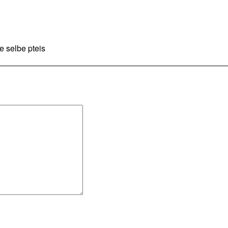
e selbe pteis