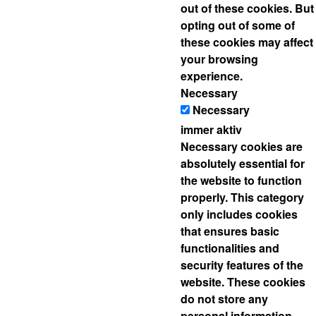
out of these cookies. But
opting out of some of
these cookies may affect
your browsing
experience.
Necessary
Necessary
immer aktiv
Necessary cookies are
absolutely essential for
the website to function
properly. This category
only includes cookies
that ensures basic
functionalities and
security features of the
website. These cookies
do not store any
personal information.