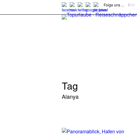
Folge uns ...
Tag
Alanya