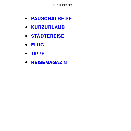
Topurlaube.de
PAUSCHALREISE
KURZURLAUB
STÄDTEREISE
FLUG
TIPPS
REISEMAGAZIN
AKTUELLE
ANGEBOTE