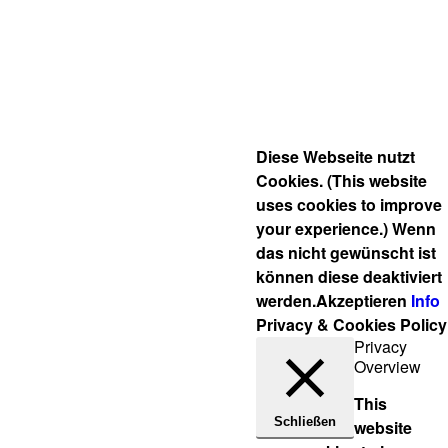
(c)
2015
dws
gmbh
Diese Webseite nutzt
Cookies. (This website
uses cookies to improve
your experience.) Wenn
das nicht gewünscht ist
können diese deaktiviert
werden.
Akzeptieren
Info
Privacy & Cookies Policy
Privacy
Overview
This
Schließen
website