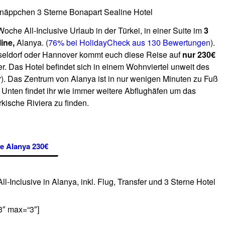
hnäppchen 3 Sterne Bonapart Sealine Hotel
oche All-Inclusive Urlaub in der Türkei, in einer Suite im
3
ine,
Alanya. (
76% bei HolidayCheck aus 130 Bewertungen
).
sseldorf oder Hannover kommt euch diese Reise auf
nur 230€
. Das Hotel befindet sich in einem Wohnviertel unweit des
). Das Zentrum von Alanya ist in nur wenigen Minuten zu Fuß
 Unten findet ihr wie immer weitere Abflughäfen um das
rkische Riviera zu finden.
ne Alanya 230€
l-Inclusive in Alanya, inkl. Flug, Transfer und 3 Sterne Hotel
“3″ max=“3″]