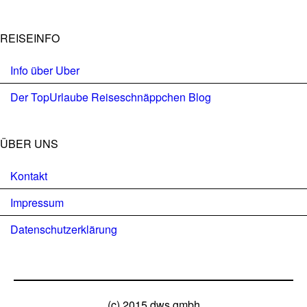
REISEINFO
Info über Uber
Der TopUrlaube Reiseschnäppchen Blog
ÜBER UNS
Kontakt
Impressum
Datenschutzerklärung
(c) 2015 dws gmbh