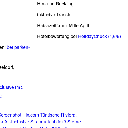
Hin- und Rückflug
inklusive Transfer
Reisezeitraum: Mitte April
Hotelbewertung bei
HolidayCheck (4,6/6)
fen:
bei parken-
eldorf,
clusive im 3
€