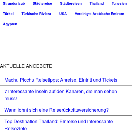
Strandurlaub
Städtereise
Städtereisen
Thailand
Tunesien
Türkei
Türkische Riviera
USA
Vereinigte Arabische Emirate
Ägypten
AKTUELLE ANGEBOTE
Machu Picchu Reisetipps: Anreise, Eintritt und Tickets
7 interessante Inseln auf den Kanaren, die man sehen
muss!
Wann lohnt sich eine Reiserücktrittsversicherung?
Top Destination Thailand: Einreise und interessante
Reiseziele