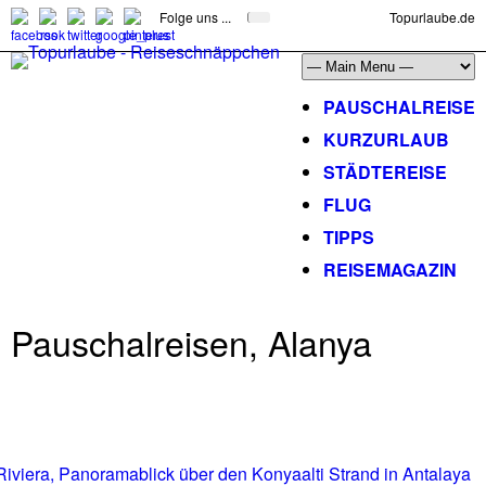
Folge uns ...
Topurlaube.de
PAUSCHALREISE
KURZURLAUB
STÄDTEREISE
FLUG
TIPPS
REISEMAGAZIN
Pauschalreisen, Alanya