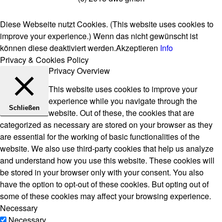
Diese Webseite nutzt Cookies. (This website uses cookies to
improve your experience.) Wenn das nicht gewünscht ist
können diese deaktiviert werden.
Akzeptieren
Info
Privacy & Cookies Policy
Privacy Overview
This website uses cookies to improve your
experience while you navigate through the
Schließen
website. Out of these, the cookies that are
categorized as necessary are stored on your browser as they
are essential for the working of basic functionalities of the
website. We also use third-party cookies that help us analyze
and understand how you use this website. These cookies will
be stored in your browser only with your consent. You also
have the option to opt-out of these cookies. But opting out of
some of these cookies may affect your browsing experience.
Necessary
Necessary