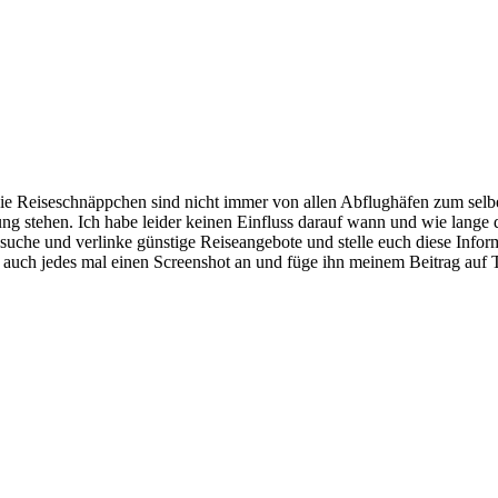
 Reiseschnäppchen sind nicht immer von allen Abflughäfen zum selben 
ng stehen. Ich habe leider keinen Einfluss darauf wann und wie lange
h suche und verlinke günstige Reiseangebote und stelle euch diese Info
ch auch jedes mal einen Screenshot an und füge ihn meinem Beitrag auf T