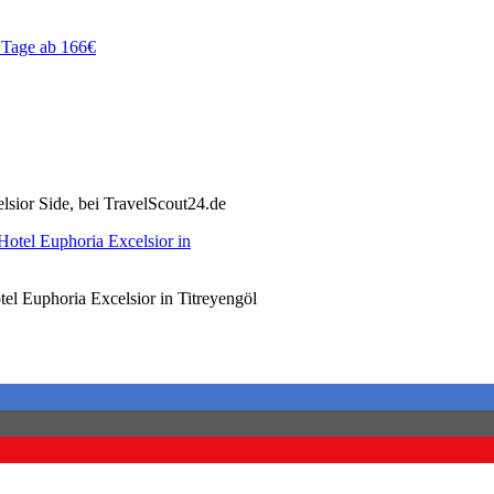
7 Tage ab 166€
lsior Side, bei TravelScout24.de
el Euphoria Excelsior in Titreyengöl