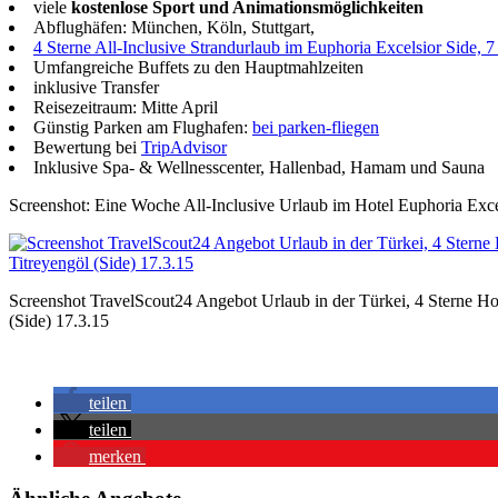
viele
kostenlose Sport und Animationsmöglichkeiten
Abflughäfen: München, Köln, Stuttgart,
4 Sterne All-Inclusive Strandurlaub im Euphoria Excelsior Side, 
Umfangreiche Buffets zu den Hauptmahlzeiten
inklusive Transfer
Reisezeitraum: Mitte April
Günstig Parken am Flughafen:
bei parken-fliegen
Bewertung bei
TripAdvisor
Inklusive Spa- & Wellnesscenter, Hallenbad, Hamam und Sauna
Screenshot: Eine Woche All-Inclusive Urlaub im Hotel Euphoria Exce
Screenshot TravelScout24 Angebot Urlaub in der Türkei, 4 Sterne Hot
(Side) 17.3.15
teilen
teilen
merken