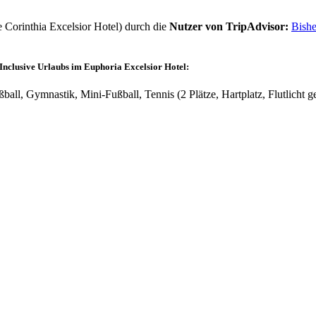
e
Corinthia Excelsior Hotel)
durch die
Nutzer von TripAdvisor:
Bishe
-Inclusive Urlaubs im Euphoria Excelsior Hotel:
ball, Gymnastik, Mini-Fußball, Tennis (2 Plätze, Hartplatz, Flutlicht 