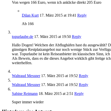
Von wegen 166 Euro, wenn ich anklicke direkt 205 Euro
Dilan Kurt
17. März 2015
at 19:41
Reply
Ab 166
topurlaube.de
17. März 2015
at 19:50
Reply
Hallo Dogen! Welchen der Abflughäfen hast du ausgewählt? Die
günstigen Restplatzangebot nur noch wenige Stück zur Verfügu
war. Topurlaube ist kein Reiseanbieter im klassischen Sinn, ic
Als Beweis, dass es die dieses Angebot wirklich gibt fertige i
weiterhelfen.
Waltraud Messner
17. März 2015
at 19:52
Reply
Waltraud Messner
17. März 2015
at 19:52
Reply
Sabine Reimann
18. März 2015
at 2:51
Reply
Super immer wieder