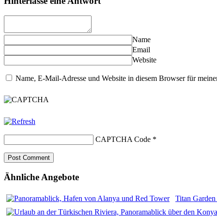
Hinterlasse eine Antwort
Name
Email
Website
Name, E-Mail-Adresse und Website in diesem Browser für meine
CAPTCHA Code
*
Ähnliche Angebote
Titan Garden 