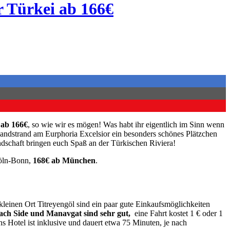
r Türkei ab 166€
 ab 166€
, so wie wir es mögen! Was habt ihr eigentlich im Sinn wenn
Sandstrand am Eurphoria Excelsior ein besonders schönes Plätzchen
ndschaft bringen euch Spaß an der Türkischen Riviera!
Köln-Bonn,
168€ ab München
.
 kleinen Ort Titreyengöl sind ein paar gute Einkaufsmöglichkeiten
ch Side und Manavgat sind sehr gut,
eine Fahrt kostet 1 € oder 1
ns Hotel ist inklusive und dauert etwa 75 Minuten, je nach