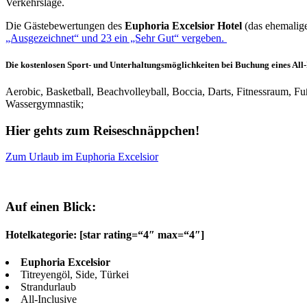
Verkehrslage.
Die Gästebewertungen des
Euphoria Excelsior Hotel
(das ehemalig
„Ausgezeichnet“ und 23 ein „Sehr Gut“ vergeben.
Die kostenlosen Sport- und Unterhaltungsmöglichkeiten
bei Buchung eines All
Aerobic, Basketball, Beachvolleyball, Boccia, Darts, Fitnessraum, Fuß
Wassergymnastik;
Hier gehts zum Reiseschnäppchen!
Zum Urlaub im Euphoria Excelsior
Auf einen Blick:
Hotelkategorie: [star rating=“4″ max=“4″]
Euphoria Excelsior
Titreyengöl, Side, Türkei
Strandurlaub
All-Inclusive