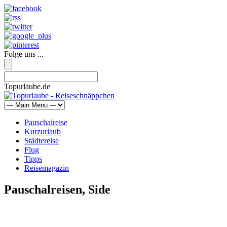
Folge uns ...
Topurlaube.de
Pauschalreise
Kurzurlaub
Städtereise
Flug
Tipps
Reisemagazin
Pauschalreisen, Side