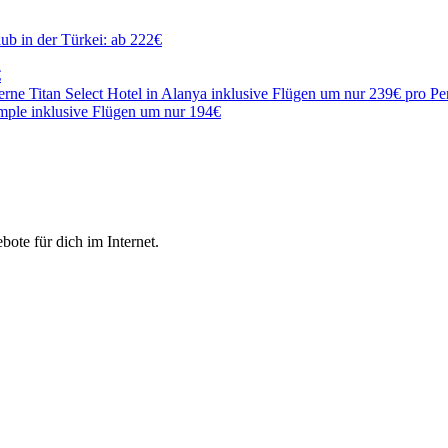
ub in der Türkei: ab 222€
€
terne Titan Select Hotel in Alanya inklusive Flügen um nur 239€ pro Pe
emple inklusive Flügen um nur 194€
ote für dich im Internet.