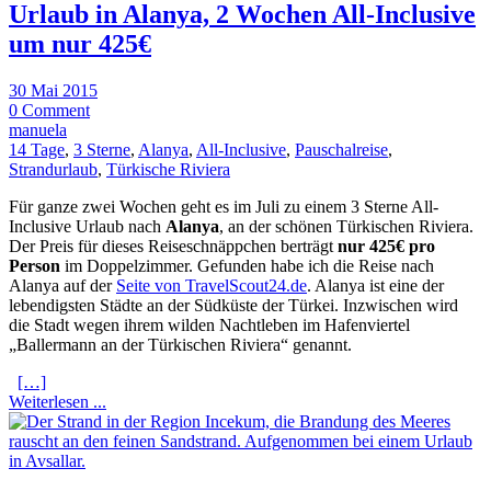
Urlaub in Alanya, 2 Wochen All-Inclusive
um nur 425€
30 Mai 2015
0 Comment
manuela
14 Tage
,
3 Sterne
,
Alanya
,
All-Inclusive
,
Pauschalreise
,
Strandurlaub
,
Türkische Riviera
Für ganze zwei Wochen geht es im Juli zu einem 3 Sterne All-
Inclusive Urlaub nach
Alanya
, an der schönen Türkischen Riviera.
Der Preis für dieses Reiseschnäppchen berträgt
nur 425€ pro
Person
im Doppelzimmer. Gefunden habe ich die Reise nach
Alanya auf der
Seite von TravelScout24.de
. Alanya ist eine der
lebendigsten Städte an der Südküste der Türkei. Inzwischen wird
die Stadt wegen ihrem wilden Nachtleben im Hafenviertel
„Ballermann an der Türkischen Riviera“ genannt.
[…]
Weiterlesen ...