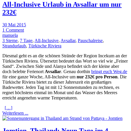
All-Inclusive Urlaub in Avsallar um nur
232€
30 Mai 2015
1 Comment
manuela
3 Sterne
,
7 Tage
,
All-Inclusive
,
Avsallar
,
Pauschalreise
,
Strandurlaub
,
Türkische Riviera
Diesmal geht es an die schönen Strände der Region Incekum an der
Türkischen Riviera. Übersetzt bedeutet das Wort so viel wie „Feiner
Sand“. Zwischen Side und Alanya befindet sich der kleine aber
doch belebte Ferienort
Avsallar
. Genau dorthin
bringt euch Weg.de
für eine ganze Woche, All-Inclusive um
nur 232€ pro Person
. Die
Türkische Riviera bietet zu dieser Jahreszeit ein großartiges
Badewetter. Jeden Tag ist mit 12 Sonnenstunden zu rechnen, es
regnet höchstens einmal im Monat und das Wasser des Meeres
erreicht angenehm warme Temperaturen.
[…]
Weiterlesen ...
Jomtien, Thailand: Neun Tage im 4