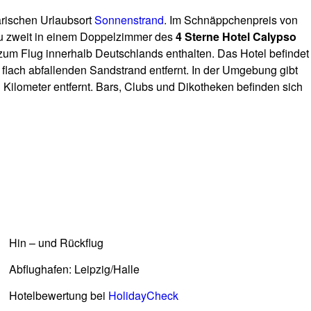
rischen Urlaubsort
Sonnenstrand
. Im Schnäppchenpreis von
zu zweit in einem Doppelzimmer des
4 Sterne Hotel Calypso
g zum Flug innerhalb Deutschlands enthalten. Das Hotel befindet
flach abfallenden Sandstrand entfernt. In der Umgebung gibt
 Kilometer entfernt. Bars, Clubs und Dikotheken befinden sich
Hin – und Rückflug
Abflughafen: Leipzig/Halle
Hotelbewertung bei
HolidayCheck