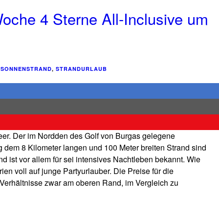
oche 4 Sterne All-Inclusive um
,
SONNENSTRAND
,
STRANDURLAUB
eer. Der im Nordden des Golf von Burgas gelegene
g dem 8 Kilometer langen und 100 Meter breiten Strand sind
d ist vor allem für sei intensives Nachtleben bekannt. Wie
ien voll auf junge Partyurlauber. Die Preise für die
 Verhältnisse zwar am oberen Rand, im Vergleich zu