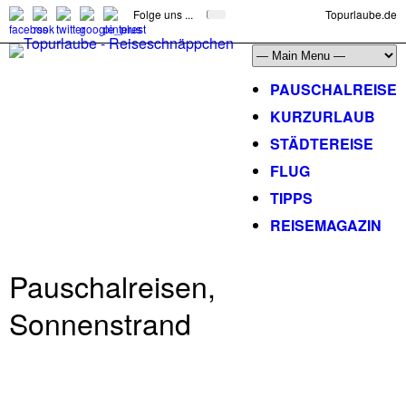
Folge uns ...
Topurlaube.de
PAUSCHALREISE
KURZURLAUB
STÄDTEREISE
FLUG
TIPPS
REISEMAGAZIN
Pauschalreisen,
Sonnenstrand