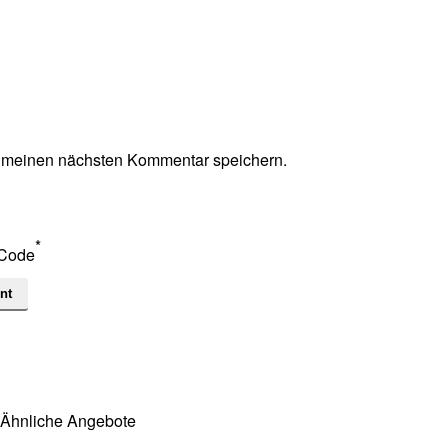
r meinen nächsten Kommentar speichern.
*
Code
Ähnliche Angebote