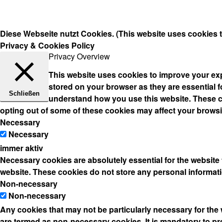
Diese Webseite nutzt Cookies. (This website uses cookies 
Privacy & Cookies Policy
Privacy Overview
This website uses cookies to improve your exp
stored on your browser as they are essential fo
Schließen
understand how you use this website. These co
opting out of some of these cookies may affect your brows
Necessary
Necessary
immer aktiv
Necessary cookies are absolutely essential for the website t
website. These cookies do not store any personal informati
Non-necessary
Non-necessary
Any cookies that may not be particularly necessary for the 
are termed as non-necessary cookies. It is mandatory to pr