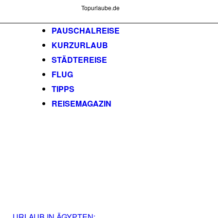
Topurlaube.de
PAUSCHALREISE
KURZURLAUB
STÄDTEREISE
FLUG
TIPPS
REISEMAGAZIN
URLAUB IN ÄGYPTEN: