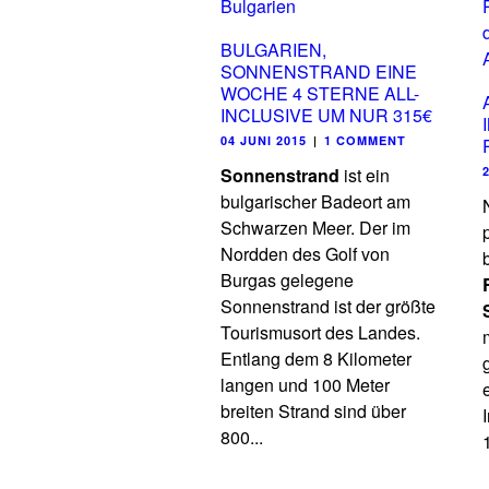
BULGARIEN,
SONNENSTRAND EINE
WOCHE 4 STERNE ALL-
INCLUSIVE UM NUR 315€
04 JUNI 2015
|
1 COMMENT
Sonnenstrand
ist ein
bulgarischer Badeort am
Schwarzen Meer. Der im
Nordden des Golf von
Burgas gelegene
Sonnenstrand ist der größte
Tourismusort des Landes.
Entlang dem 8 Kilometer
langen und 100 Meter
breiten Strand sind über
800...