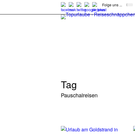
Folge uns ...
Tag
Pauschalreisen