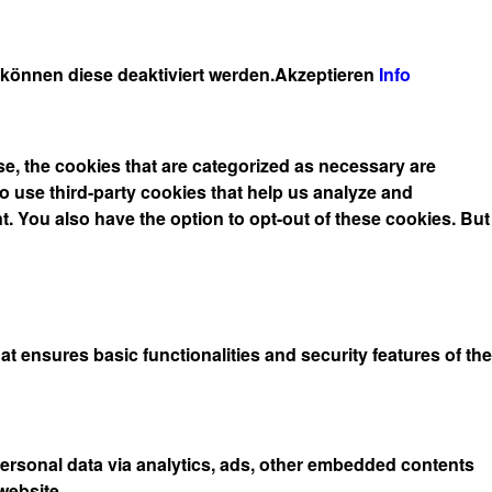
 können diese deaktiviert werden.
Akzeptieren
Info
e, the cookies that are categorized as necessary are
so use third-party cookies that help us analyze and
. You also have the option to opt-out of these cookies. But
t ensures basic functionalities and security features of the
 personal data via analytics, ads, other embedded contents
website.