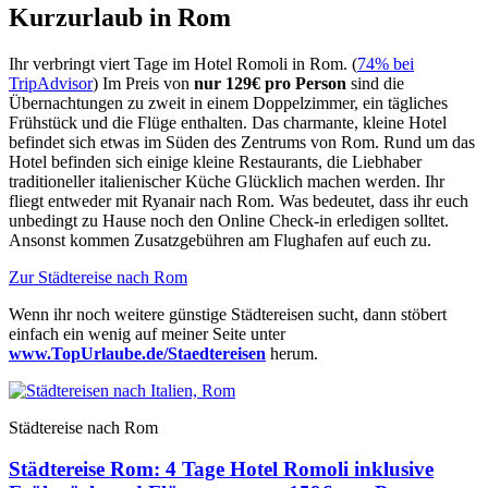
Kurzurlaub in Rom
Ihr verbringt viert Tage im Hotel Romoli in Rom. (
74% bei
TripAdvisor
) Im Preis von
nur 129€ pro Person
sind die
Übernachtungen zu zweit in einem Doppelzimmer, ein tägliches
Frühstück und die Flüge enthalten. Das charmante, kleine Hotel
befindet sich etwas im Süden des Zentrums von Rom. Rund um das
Hotel befinden sich einige kleine Restaurants, die Liebhaber
traditioneller italienischer Küche Glücklich machen werden. Ihr
fliegt entweder mit Ryanair nach Rom. Was bedeutet, dass ihr euch
unbedingt zu Hause noch den Online Check-in erledigen solltet.
Ansonst kommen Zusatzgebühren am Flughafen auf euch zu.
Zur Städtereise nach Rom
Wenn ihr noch weitere günstige Städtereisen sucht, dann stöbert
einfach ein wenig auf meiner Seite unter
www.TopUrlaube.de/Staedtereisen
herum.
Städtereise nach Rom
Städtereise Rom: 4 Tage Hotel Romoli inklusive