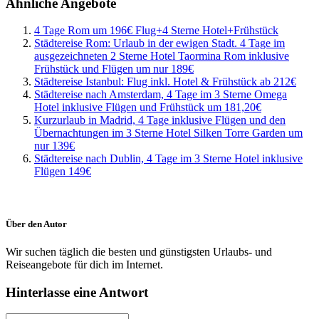
Ähnliche Angebote
4 Tage Rom um 196€ Flug+4 Sterne Hotel+Frühstück
Städtereise Rom: Urlaub in der ewigen Stadt. 4 Tage im
ausgezeichneten 2 Sterne Hotel Taormina Rom inklusive
Frühstück und Flügen um nur 189€
Städtereise Istanbul: Flug inkl. Hotel & Frühstück ab 212€
Städtereise nach Amsterdam, 4 Tage im 3 Sterne Omega
Hotel inklusive Flügen und Frühstück um 181,20€
Kurzurlaub in Madrid, 4 Tage inklusive Flügen und den
Übernachtungen im 3 Sterne Hotel Silken Torre Garden um
nur 139€
Städtereise nach Dublin, 4 Tage im 3 Sterne Hotel inklusive
Flügen 149€
Über den Autor
Wir suchen täglich die besten und günstigsten Urlaubs- und
Reiseangebote für dich im Internet.
Hinterlasse eine Antwort