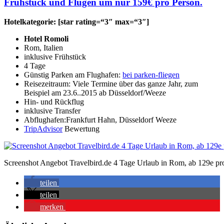
Frühstück und Flügen um nur 159€ pro Person.
Hotelkategorie: [star rating=“3″ max=“3″]
Hotel Romoli
Rom, Italien
inklusive Frühstück
4 Tage
Günstig Parken am Flughafen:
bei parken-fliegen
Reisezeitraum: Viele Termine über das ganze Jahr, zum
Beispiel am 23.6..2015 ab Düsseldorf/Weeze
Hin- und Rückflug
inklusive Transfer
Abflughafen:Frankfurt Hahn, Düsseldorf Weeze
TripAdvisor
Bewertung
Screenshot Angebot Travelbird.de 4 Tage Urlaub in Rom, ab 129e pr
teilen
teilen
merken