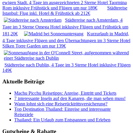
ewigen Stadt. 4 Tage im ausgezeichneten 2 Sterne Hotel Taormina
Rom inklusive Frühstück und Flügen um nur 189€
Städtereise
Istanbul: Flug inkl. Hotel & Frühstück ab 212€
Städtereise nach Amsterdam, 4
Tage im 3 Sterne Omega Hotel inklusive Flügen und Frühstück um
181,20€
Kurzurlaub in Madrid,
4 Tage inklusive Flügen und den Übernachtungen im 3 Sterne Hotel
Silken Torre Garden um nur 139€
Städtereise nach Dublin, 4 Tage im 3 Sterne Hotel inklusive Flügen
149€
Aktuelle Beiträge
Machu Picchu Reisetipps: Anreise, Eintritt und Tickets
7 interessante Inseln auf den Kanaren, die man sehen muss!
Wann lohnt sich eine Reiserücktrittsversicherung?
Top Destination Thailand: Einreise und interessante
Reiseziele
Thailand: Ein Urlaub zum Entspannen und Erleben
Gutscheine & Rabatte