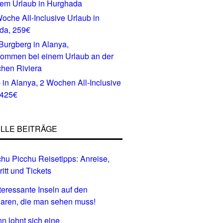
oche All-Inclusive Urlaub in
da, 259€
 in Alanya, 2 Wochen All-Inclusive
 425€
LLE BEITRÄGE
hu Picchu Reisetipps: Anreise,
ritt und Tickets
nteressante Inseln auf den
aren, die man sehen muss!
n lohnt sich eine