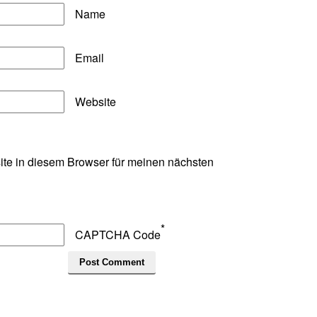
Name
Email
Website
te in diesem Browser für meinen nächsten
*
CAPTCHA Code