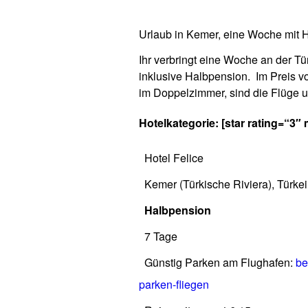
Urlaub in Kemer, eine Woche mit 
Ihr verbringt eine Woche an der Tü
inklusive Halbpension. Im Preis v
im Doppelzimmer, sind die Flüge un
Hotelkategorie: [star rating=“3″
Hotel Felice
Kemer (Türkische Riviera), Türkei
Halbpension
7 Tage
Günstig Parken am Flughafen:
be
parken-fliegen