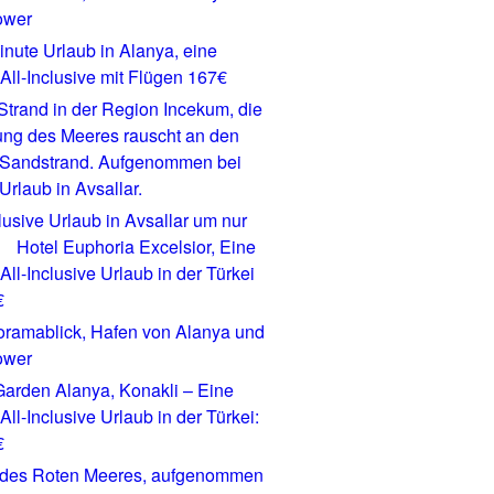
inute Urlaub in Alanya, eine
ll-Inclusive mit Flügen 167€
clusive Urlaub in Avsallar um nur
Hotel Euphoria Excelsior, Eine
ll-Inclusive Urlaub in der Türkei
€
Garden Alanya, Konakli – Eine
ll-Inclusive Urlaub in der Türkei:
€