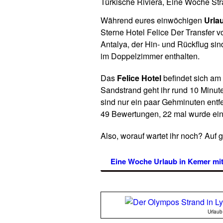
Türkische Riviera, Eine Woche St
Während eures einwöchigen
Urla
Sterne Hotel Felice Der Transfer 
Antalya, der Hin- und Rückflug sin
im Doppelzimmer enthalten.
Das
Felice Hotel
befindet sich am
Sandstrand geht ihr rund 10 Minu
sind nur ein paar Gehminuten entfe
49 Bewertungen, 22 mal wurde ein 
Also, worauf wartet ihr noch? Auf 
Eine Woche Urlaub in Kemer mi
Urlaub