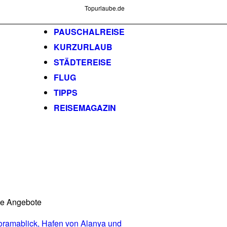
Topurlaube.de
PAUSCHALREISE
KURZURLAUB
STÄDTEREISE
FLUG
TIPPS
REISEMAGAZIN
he Angebote