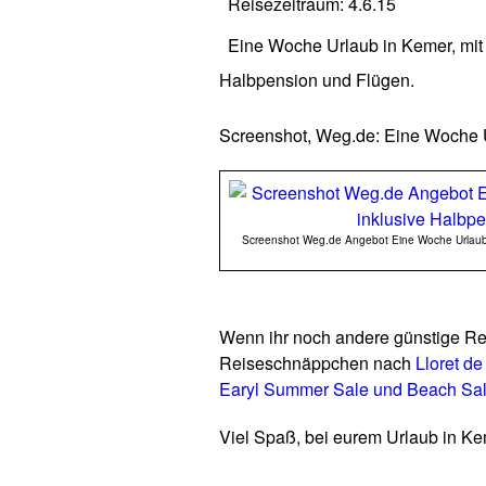
Reisezeitraum: 4.6.15
Eine Woche Urlaub in Kemer, mit
Halbpension und Flügen.
Screenshot, Weg.de: Eine Woche U
Screenshot Weg.de Angebot Eine Woche Urlaub in
Wenn ihr noch andere günstige Re
Reiseschnäppchen nach
Lloret d
Earyl Summer Sale und Beach Sa
Viel Spaß, bei eurem Urlaub in Ke