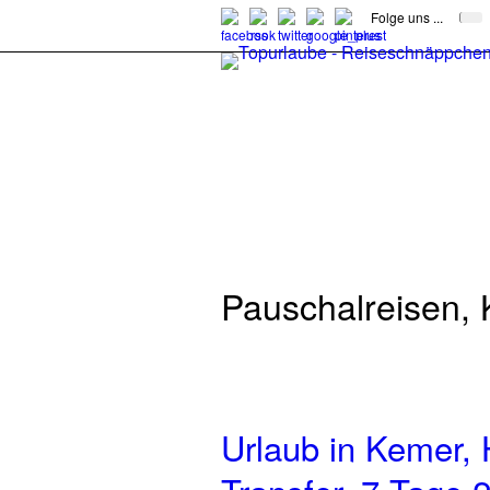
Folge uns ...
Pauschalreisen,
Urlaub in Kemer, 