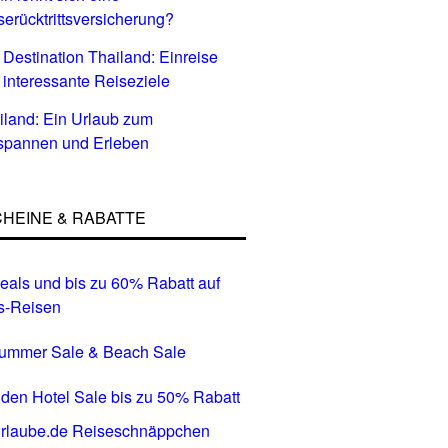
serücktrittsversicherung?
 Destination Thailand: Einreise
 interessante Reiseziele
iland: Ein Urlaub zum
spannen und Erleben
HEINE & RABATTE
eals und bis zu 60% Rabatt auf
s-Reisen
Summer Sale & Beach Sale
den Hotel Sale bis zu 50% Rabatt