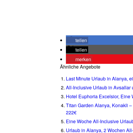
teilen
teilen
merken
Ähnliche Angebote
Last Minute Urlaub in Alanya, e
All-Inclusive Urlaub in Avsalla
Hotel Euphoria Excelsior, Eine 
Titan Garden Alanya, Konakli – 
222€
Eine Woche All-Inclusive Urlau
Urlaub in Alanya, 2 Wochen All