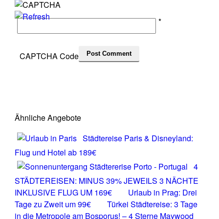
*
CAPTCHA Code
Ähnliche Angebote
Städtereise Paris & Disneyland:
Flug und Hotel ab 189€
4
STÄDTEREISEN: MINUS 39% JEWEILS 3 NÄCHTE
INKLUSIVE FLUG UM 169€
Urlaub in Prag: Drei
Tage zu Zweit um 99€
Türkei Städtereise: 3 Tage
in die Metropole am Bosporus! – 4 Sterne Maywood