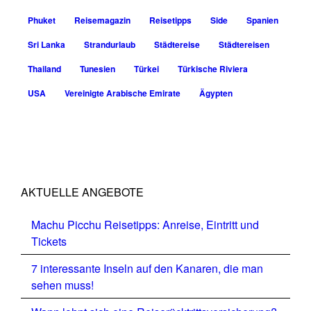
Phuket
Reisemagazin
Reisetipps
Side
Spanien
Sri Lanka
Strandurlaub
Städtereise
Städtereisen
Thailand
Tunesien
Türkei
Türkische Riviera
USA
Vereinigte Arabische Emirate
Ägypten
AKTUELLE ANGEBOTE
Machu Picchu Reisetipps: Anreise, Eintritt und
Tickets
7 interessante Inseln auf den Kanaren, die man
sehen muss!