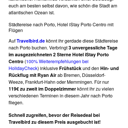
euch am besten selbst davon, wie schön die Stadt am
atlantischen Ozean ist.
Städtereise nach Porto, Hotel iStay Porto Centro mit
Flügen
Auf
Travelbird.de
könnt ihr gerdade diese Städtereise
nach Porto buchen. Verbringt
3 unvergessliche Tage
im ausgezeichneten 2 Sterne Hotel iStay Porto
Centro
(
100% Weiterempfehlungen bei
HolidayCheck
) inklusive
Frühstück
und den
Hin- und
Rückflug mit Ryan Air
ab Bremen, Düsseldorf-
Weeze, Frankfurt-Hahn oder Memmingen. Für nur
119€ zu zweit im Doppelzimmer
könnt ihr zu vielen
verschiedenen Terminen in diesem Jahr nach Porto
fliegen.
Schnell zugreifen, bevor der Reisedeal bei
Travelbird zu diesem Preis ausgebucht ist!