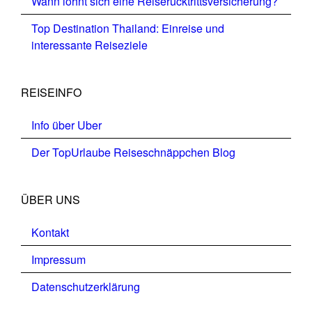
Wann lohnt sich eine Reiserücktrittsversicherung?
Top Destination Thailand: Einreise und
interessante Reiseziele
REISEINFO
Info über Uber
Der TopUrlaube Reiseschnäppchen Blog
ÜBER UNS
Kontakt
Impressum
Datenschutzerklärung