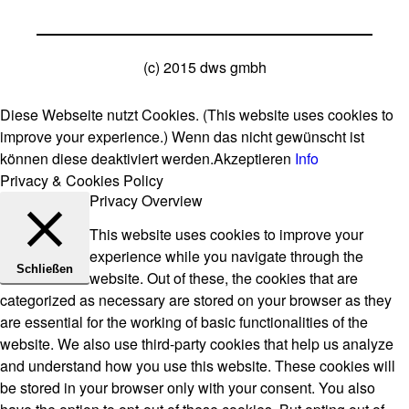
(c) 2015 dws gmbh
Diese Webseite nutzt Cookies. (This website uses cookies to
improve your experience.) Wenn das nicht gewünscht ist
können diese deaktiviert werden.
Akzeptieren
Info
Privacy & Cookies Policy
Privacy Overview
This website uses cookies to improve your
experience while you navigate through the
Schließen
website. Out of these, the cookies that are
categorized as necessary are stored on your browser as they
are essential for the working of basic functionalities of the
website. We also use third-party cookies that help us analyze
and understand how you use this website. These cookies will
be stored in your browser only with your consent. You also