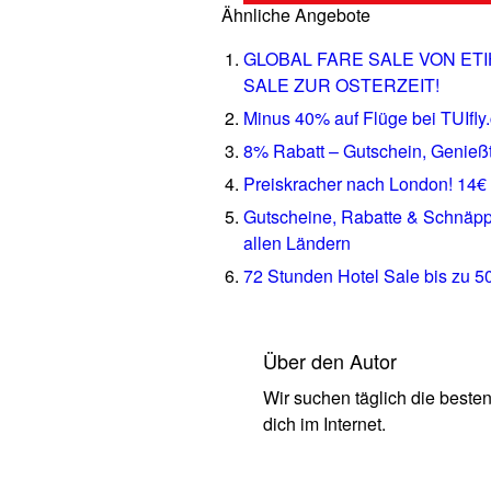
Ähnliche Angebote
GLOBAL FARE SALE VON ETI
SALE ZUR OSTERZEIT!
Minus 40% auf Flüge bei TUIfly
8% Rabatt – Gutschein, Genieß
Preiskracher nach London! 14€ 
Gutscheine, Rabatte & Schnäppc
allen Ländern
72 Stunden Hotel Sale bis zu 
Über den Autor
Wir suchen täglich die beste
dich im Internet.