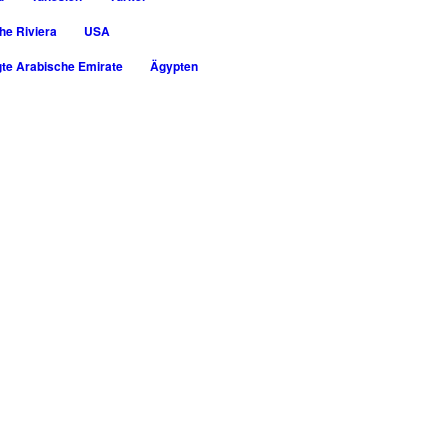
he Riviera
USA
gte Arabische Emirate
Ägypten