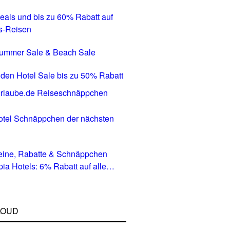
eals und bis zu 60% Rabatt auf
s-Reisen
Summer Sale & Beach Sale
den Hotel Sale bis zu 50% Rabatt
tel Schnäppchen der nächsten
eine, Rabatte & Schnäppchen
pia Hotels: 6% Rabatt auf alle
in allen Ländern
LOUD