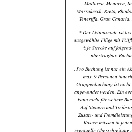
Mallorca, Menorca, Ibi
Marrakesch, Kreta, Rhodos
Teneriffa, Gran Canaria
* Der Aktionscode ist bis
ausgewählte Flüge mit TUIfl
€ je Strecke auf folgen
übertragbar. Buchu
. Pro Buchung ist nur ein 
max. 9 Personen inner
Gruppenbuchung ist nicht 
angewendet werden. Ein eve
kann nicht für weitere Bu
Auf Steuern und Treibst
Zusatz- und Fremdleistung
Kosten müssen in jedem
eventuelle Überschreitung 