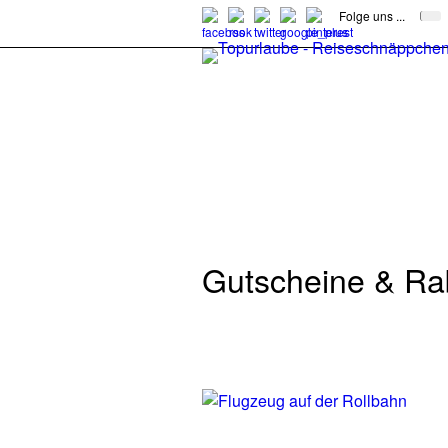
Folge uns ...
Gutscheine & Rab