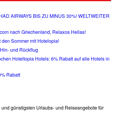
HAD AIRWAYS BIS ZU MINUS 30%! WELTWEITER
.com nach Griechenland, Relaxos Hellas!
t den Sommer mit Hotelopia!
Hin- und Rückflug
hen Hoteltopia Hotels: 6% Rabatt auf alle Hotels in
50% Rabatt
n und günstigsten Urlaubs- und Reiseangebote für