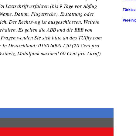
A Lastschriftverfahren (bis 9 Tage vor Abflug
Türkisc
Name, Datum, Flugstrecke), Erstattung oder
Vereini
ich. Der Rechtsweg ist ausgeschlossen. Weitere
halten. Es gelten die ABB und die BBB von
 Fragen wenden Sie sich bitte an das TUIfly.com
.: In Deutschland: 0180 6000 120 (20 Cent pro
estnetz, Mobilfunk maximal 60 Cent pro Anruf).