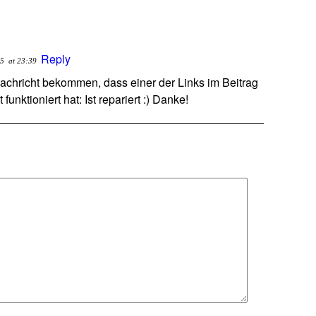
Reply
15
at 23:39
achricht bekommen, dass einer der Links im Beitrag
funktioniert hat: Ist repariert :) Danke!