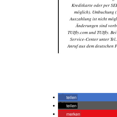
Kreditkarte oder per SEP
möglich). Umbuchung (
Auszahlung ist nicht mögl
Änderungen sind vorbe
TUIfly.com und TUIfly. Bei
Service-Center unter Tel
Anruf aus dem deutschen F
teilen
teilen
merken