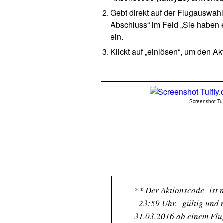
Gebt direkt auf der Flugauswahl
Abschluss“ im Feld „Sie haben 
ein.
Klickt auf „einlösen“, um den 
Screenshot Tui
** Der Aktionscode ist n
23:59 Uhr, gültig und n
31.03.2016 ab einem Flug