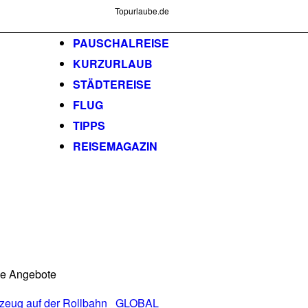
Topurlaube.de
PAUSCHALREISE
KURZURLAUB
STÄDTEREISE
FLUG
TIPPS
REISEMAGAZIN
he Angebote
GLOBAL