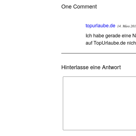
One Comment
topurlaube.de
14. März 20
Ich habe gerade eine N
auf TopUrlaube.de nicht 
Hinterlasse eine Antwort