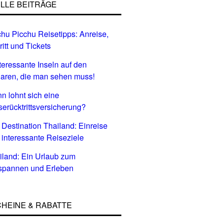
LLE BEITRÄGE
hu Picchu Reisetipps: Anreise,
ritt und Tickets
nteressante Inseln auf den
aren, die man sehen muss!
n lohnt sich eine
serücktrittsversicherung?
 Destination Thailand: Einreise
 interessante Reiseziele
iland: Ein Urlaub zum
spannen und Erleben
HEINE & RABATTE