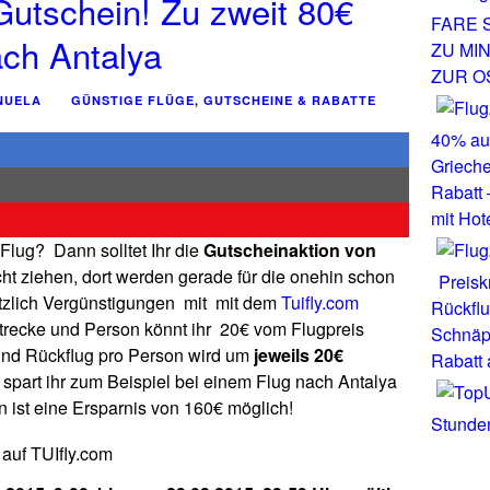
 Gutschein! Zu zweit 80€
FARE 
ach Antalya
ZU MI
ZUR O
NUELA
GÜNSTIGE FLÜGE
,
GUTSCHEINE & RABATTE
40% auf
Grieche
Rabatt
mit Hot
n Flug? Dann solltet Ihr die
Gutscheinaktion von
cht ziehen, dort werden gerade für die onehin schon
Preisk
tzlich Vergünstigungen mit mit dem
Tuifly.com
Rückfl
trecke und Person könnt ihr 20€ vom Flugpreis
Schnäp
 und Rückflug pro Person wird um
jeweils 20€
Rabatt 
gt spart ihr zum Beispiel bei einem Flug nach Antalya
n ist eine Ersparnis von 160€ möglich!
Stunden
 auf TUIfly.com