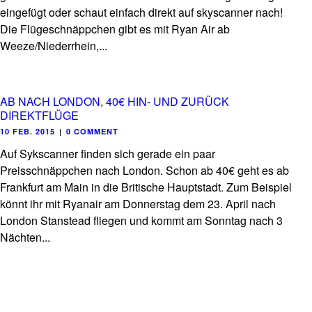
eingefügt oder schaut einfach direkt auf skyscanner nach!
Die Flügeschnäppchen gibt es mit Ryan Air ab
Weeze/Niederrhein,...
AB NACH LONDON, 40€ HIN- UND ZURÜCK
DIREKTFLÜGE
10 FEB. 2015
|
0 COMMENT
Auf Sykscanner finden sich gerade ein paar
Preisschnäppchen nach London. Schon ab 40€ geht es ab
Frankfurt am Main in die Britische Hauptstadt. Zum Beispiel
könnt ihr mit Ryanair am Donnerstag dem 23. April nach
London Stanstead fliegen und kommt am Sonntag nach 3
Nächten...