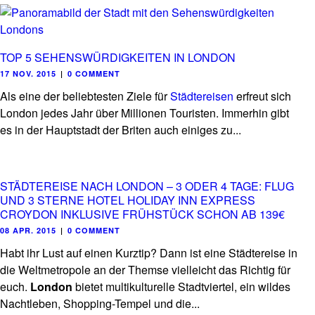
TOP 5 SEHENSWÜRDIGKEITEN IN LONDON
17 NOV. 2015
|
0 COMMENT
Als eine der beliebtesten Ziele für
Städtereisen
erfreut sich
London jedes Jahr über Millionen Touristen. Immerhin gibt
es in der Hauptstadt der Briten auch einiges zu...
STÄDTEREISE NACH LONDON – 3 ODER 4 TAGE: FLUG
UND 3 STERNE HOTEL HOLIDAY INN EXPRESS
CROYDON INKLUSIVE FRÜHSTÜCK SCHON AB 139€
08 APR. 2015
|
0 COMMENT
Habt ihr Lust auf einen Kurztip? Dann ist eine Städtereise in
die Weltmetropole an der Themse vielleicht das Richtig für
euch.
London
bietet multikulturelle Stadtviertel, ein wildes
Nachtleben, Shopping-Tempel und die...