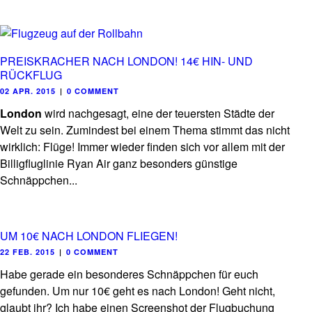
PREISKRACHER NACH LONDON! 14€ HIN- UND
RÜCKFLUG
02 APR. 2015
|
0 COMMENT
London
wird nachgesagt, eine der teuersten Städte der
Welt zu sein. Zumindest bei einem Thema stimmt das nicht
wirklich: Flüge! Immer wieder finden sich vor allem mit der
Billigfluglinie Ryan Air ganz besonders günstige
Schnäppchen...
UM 10€ NACH LONDON FLIEGEN!
22 FEB. 2015
|
0 COMMENT
Habe gerade ein besonderes Schnäppchen für euch
gefunden. Um nur 10€ geht es nach London! Geht nicht,
glaubt ihr? Ich habe einen Screenshot der Flugbuchung