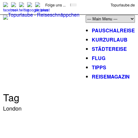
Folge uns ...
Topurlaube.de
PAUSCHALREISE
KURZURLAUB
STÄDTEREISE
FLUG
TIPPS
REISEMAGAZIN
Tag
London