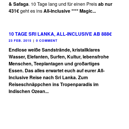
& Safaga
. 10 Tage lang und für einen Preis
ab nur
431€
geht es ins
All-Inclusive **** Magic...
10 TAGE SRI LANKA, ALL-INCLUSIVE AB 888€
23 FEB. 2015
|
0 COMMENT
Endlose weiße Sandstrände, kristallklares
Wasser, Elefanten, Surfen, Kultur, lebensfrohe
Menschen, Teeplantagen und großartiges
Essen. Das alles erwartet euch auf eurer
All-
Inclusive Reise nach Sri Lanka
. Zum
Reiseschnäppchen ins Tropenparadis im
Indischen Ozean...