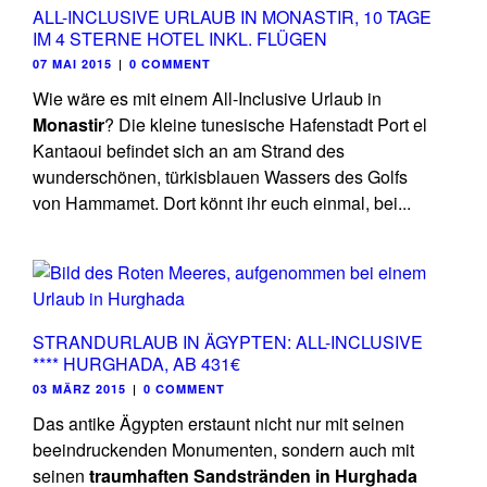
ALL-INCLUSIVE URLAUB IN MONASTIR, 10 TAGE
IM 4 STERNE HOTEL INKL. FLÜGEN
07 MAI 2015
|
0 COMMENT
Wie wäre es mit einem All-Inclusive Urlaub in
Monastir
? Die kleine tunesische Hafenstadt Port el
Kantaoui befindet sich an am Strand des
wunderschönen, türkisblauen Wassers des Golfs
von Hammamet. Dort könnt ihr euch einmal, bei...
STRANDURLAUB IN ÄGYPTEN: ALL-INCLUSIVE
**** HURGHADA, AB 431€
03 MÄRZ 2015
|
0 COMMENT
Das antike Ägypten erstaunt nicht nur mit seinen
beeindruckenden Monumenten, sondern auch mit
seinen
traumhaften Sandstränden in Hurghada