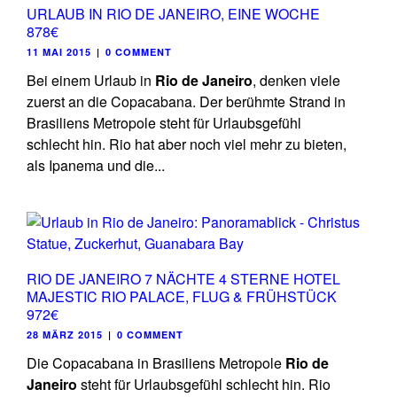
URLAUB IN RIO DE JANEIRO, EINE WOCHE
878€
11 MAI 2015
|
0 COMMENT
Bei einem Urlaub in
Rio de Janeir
o
, denken viele
zuerst an die Copacabana. Der berühmte Strand in
Brasiliens Metropole steht für Urlaubsgefühl
schlecht hin. Rio hat aber noch viel mehr zu bieten,
als Ipanema und die...
RIO DE JANEIRO 7 NÄCHTE 4 STERNE HOTEL
MAJESTIC RIO PALACE, FLUG & FRÜHSTÜCK
972€
28 MÄRZ 2015
|
0 COMMENT
Die Copacabana in Brasiliens Metropole
Rio de
Janeiro
steht für Urlaubsgefühl schlecht hin. Rio