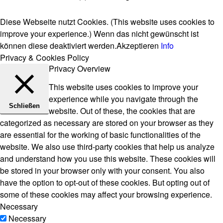
Diese Webseite nutzt Cookies. (This website uses cookies to
improve your experience.) Wenn das nicht gewünscht ist
können diese deaktiviert werden.
Akzeptieren
Info
Privacy & Cookies Policy
Privacy Overview
This website uses cookies to improve your
experience while you navigate through the
Schließen
website. Out of these, the cookies that are
categorized as necessary are stored on your browser as they
are essential for the working of basic functionalities of the
website. We also use third-party cookies that help us analyze
and understand how you use this website. These cookies will
be stored in your browser only with your consent. You also
have the option to opt-out of these cookies. But opting out of
some of these cookies may affect your browsing experience.
Necessary
Necessary