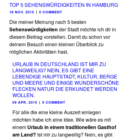
TOP 5 SEHENSWÜRDIGKEITEN IN HAMBURG
18 NOV. 2015
|
0 COMMENT
Die meiner Meinung nach 5 besten
Sehenswürdigkeiten
der Stadt möchte ich dir in
diesem Beitrag vorstellen. Damit du schon vor
deinem Besuch einen kleinen Überblick zu
möglichen Aktivitäten hast.
URLAUB IN DEUTSCHLAND IST MIR ZU
LANGWEILIG? NEIN, ES GIBT EINE
LEBENDIGE HAUPTSTADT, KULTUR, BERGE
UND MEERE UND EINIGE WUNDERSCHÖNE
FLECKEN NATUR DIE ERKUNDET WERDEN
WOLLEN.
09 APR. 2015
|
0 COMMENT
Für alle die eine kleine Auszeit einlegen
möchten habe ich eine Idee. Wie wäre es mit
einem
Urlaub in einem traditionellen Gasthof
am Land?
Ist mir zu langweilig? Nein, es gibt