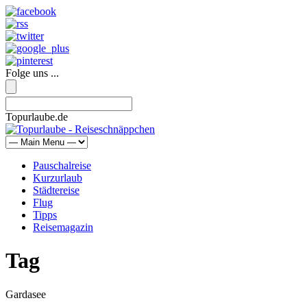
Folge uns ...
Topurlaube.de
Pauschalreise
Kurzurlaub
Städtereise
Flug
Tipps
Reisemagazin
Tag
Gardasee