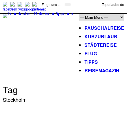
Folge uns ...
Topurlaube.de
PAUSCHALREISE
KURZURLAUB
STÄDTEREISE
FLUG
TIPPS
REISEMAGAZIN
Tag
Stockholm