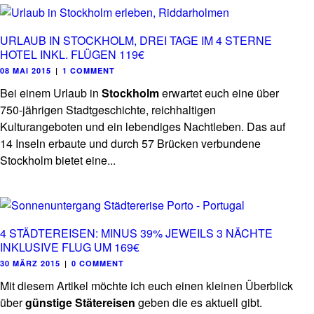
URLAUB IN STOCKHOLM, DREI TAGE IM 4 STERNE
HOTEL INKL. FLÜGEN 119€
08 MAI 2015
|
1 COMMENT
Bei einem Urlaub in
Stockholm
erwartet euch eine über
750-jährigen Stadtgeschichte, reichhaltigen
Kulturangeboten und ein lebendiges Nachtleben. Das auf
14 Inseln erbaute und durch 57 Brücken verbundene
Stockholm bietet eine...
4 STÄDTEREISEN: MINUS 39% JEWEILS 3 NÄCHTE
INKLUSIVE FLUG UM 169€
30 MÄRZ 2015
|
0 COMMENT
Mit diesem Artikel möchte ich euch einen kleinen Überblick
über
günstige Stätereisen
geben die es aktuell gibt.