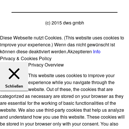
(c) 2015 dws gmbh
Diese Webseite nutzt Cookies. (This website uses cookies to
improve your experience.) Wenn das nicht gewünscht ist
können diese deaktiviert werden.
Akzeptieren
Info
Privacy & Cookies Policy
Privacy Overview
This website uses cookies to improve your
experience while you navigate through the
Schließen
website. Out of these, the cookies that are
categorized as necessary are stored on your browser as they
are essential for the working of basic functionalities of the
website. We also use third-party cookies that help us analyze
and understand how you use this website. These cookies will
be stored in your browser only with your consent. You also