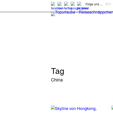
Folge uns ...
Tag
China