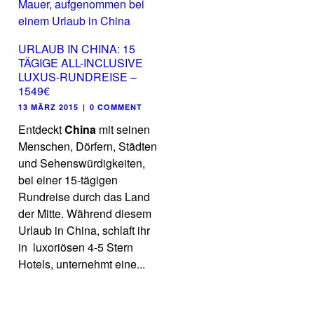
URLAUB IN CHINA: 15
TÄGIGE ALL-INCLUSIVE
LUXUS-RUNDREISE –
1549€
13 MÄRZ 2015
|
0 COMMENT
Entdeckt
China
mit seinen
Menschen, Dörfern, Städten
und Sehenswürdigkeiten,
bei einer 15-tägigen
Rundreise durch das Land
der Mitte. Während diesem
Urlaub in China, schlaft ihr
in luxoriösen 4-5 Stern
Hotels, unternehmt eine...