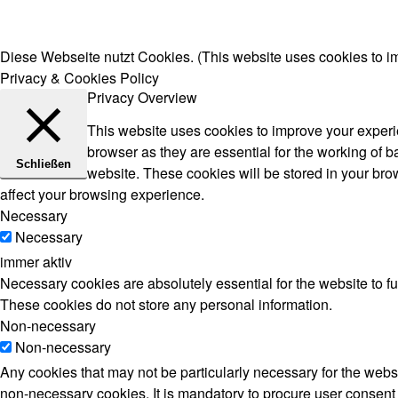
Diese Webseite nutzt Cookies. (This website uses cookies to i
Privacy & Cookies Policy
Privacy Overview
This website uses cookies to improve your experie
browser as they are essential for the working of b
Schließen
website. These cookies will be stored in your bro
affect your browsing experience.
Necessary
Necessary
immer aktiv
Necessary cookies are absolutely essential for the website to fu
These cookies do not store any personal information.
Non-necessary
Non-necessary
Any cookies that may not be particularly necessary for the websi
non-necessary cookies. It is mandatory to procure user consent 