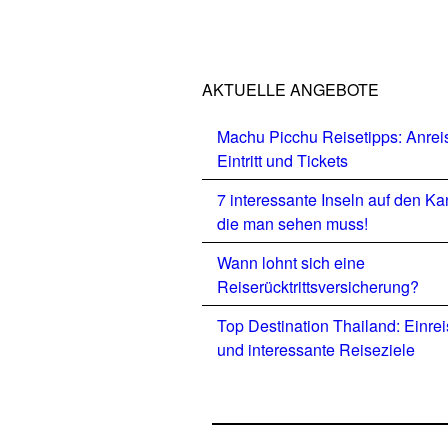
AKTUELLE ANGEBOTE
Machu Picchu Reisetipps: Anrei
Eintritt und Tickets
7 interessante Inseln auf den Ka
die man sehen muss!
Wann lohnt sich eine
Reiserücktrittsversicherung?
Top Destination Thailand: Einre
und interessante Reiseziele