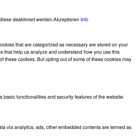
diese deaktiviert werden.
Akzeptieren
Info
cookies that are categorized as necessary are stored on your
kies that help us analyze and understand how you use this
 of these cookies. But opting out of some of these cookies may
 basic functionalities and security features of the website.
 data via analytics, ads, other embedded contents are termed as