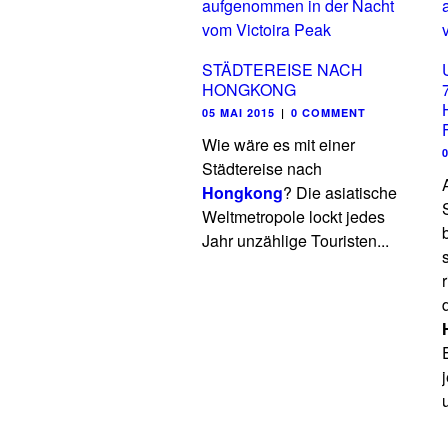
STÄDTEREISE NACH
HONGKONG
05 MAI 2015
|
0 COMMENT
Wie wäre es mit einer
Städtereise nach
Hongkong
? Die asiatische
Weltmetropole lockt jedes
Jahr unzählige Touristen...