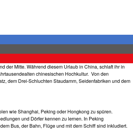
 der Mitte. Während diesem Urlaub in China, schlaft ihr in
 jahrtausendealten chinesischen Hochkultur. Von den
latz, dem Drei-Schluchten Staudamm, Seidenfabriken und dem
opolen wie Shanghai, Peking oder Hongkong zu spüren.
iedlungen und Dörfer kennen zu lernen. In Peking
 dem Bus, der Bahn, Flüge und mit dem Schiff sind inkludiert.