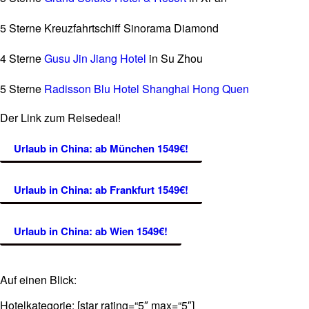
5 Sterne Kreuzfahrtschiff Sinorama Diamond
4 Sterne
Gusu Jin Jiang Hotel
in Su Zhou
5 Sterne
Radisson Blu Hotel Shanghai Hong Quen
Der Link zum Reisedeal!
Urlaub in China: ab München 1549€!
Urlaub in China: ab Frankfurt 1549€!
Urlaub in China: ab Wien 1549€!
Auf einen Blick:
Hotelkategorie: [star rating=“5″ max=“5″]