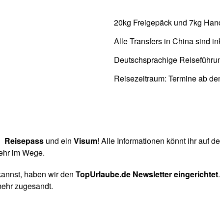
20kg Freigepäck und 7kg Ha
Alle Transfers in China sind in
Deutschsprachige Reiseführu
Reisezeitraum: Termine ab dem
en
Reisepass
und ein
Visum
! Alle Informationen könnt ihr auf d
mehr im Wege.
annst, haben wir den
TopUrlaube.de Newsletter eingerichtet
ehr zugesandt.