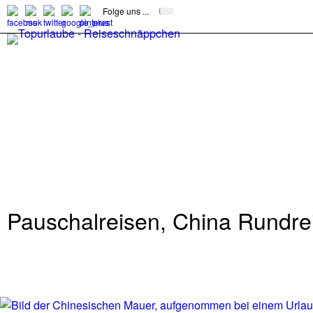
Folge uns ...
Pauschalreisen, China Rundre