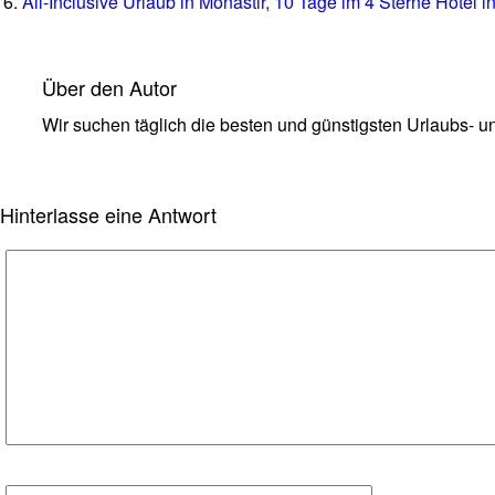
All-Inclusive Urlaub in Monastir, 10 Tage im 4 Sterne Hotel i
Über den Autor
Wir suchen täglich die besten und günstigsten Urlaubs- un
Hinterlasse eine Antwort