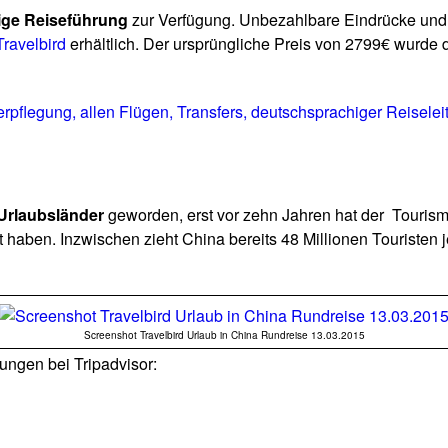
ige Reiseführung
zur Verfügung. Unbezahlbare Eindrücke und 
Travelbird
erhältlich. Der ursprüngliche Preis von 2799€ wurde
 Verpflegung, allen Flügen, Transfers, deutschsprachiger Reise
Urlaubsländer
geworden, erst vor zehn Jahren hat der Tourism
haben. Inzwischen zieht China bereits 48 Millionen Touristen 
Screenshot Travelbird Urlaub in China Rundreise 13.03.2015
ungen bei Tripadvisor: