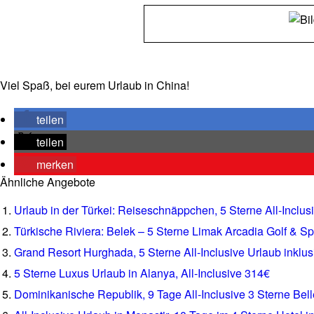
Viel Spaß, bei eurem Urlaub in China!
teilen
teilen
merken
Ähnliche Angebote
Urlaub in der Türkei: Reiseschnäppchen, 5 Sterne All-Inclus
Türkische Riviera: Belek – 5 Sterne Limak Arcadia Golf & Spo
Grand Resort Hurghada, 5 Sterne All-Inclusive Urlaub inklu
5 Sterne Luxus Urlaub in Alanya, All-Inclusive 314€
Dominikanische Republik, 9 Tage All-Inclusive 3 Sterne Bel