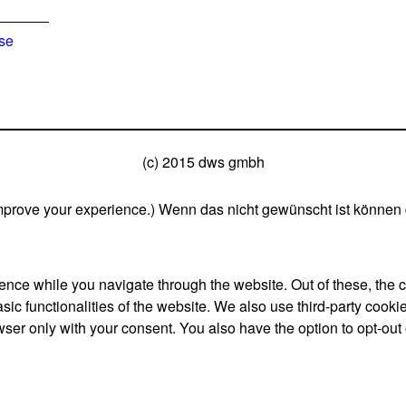
ise
(c) 2015 dws gmbh
mprove your experience.) Wenn das nicht gewünscht ist können 
nce while you navigate through the website. Out of these, the 
asic functionalities of the website. We also use third-party coo
wser only with your consent. You also have the option to opt-out