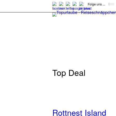
Folge uns ...
Top Deal
Rottnest Island