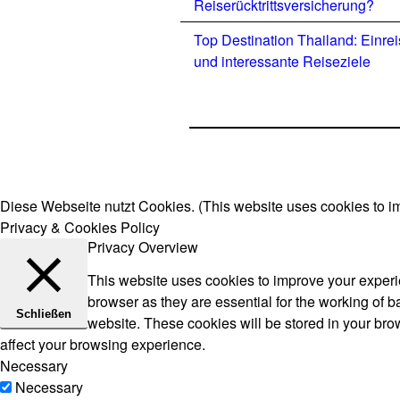
Reiserücktrittsversicherung?
Top Destination Thailand: Einre
und interessante Reiseziele
Diese Webseite nutzt Cookies. (This website uses cookies to i
Privacy & Cookies Policy
Privacy Overview
This website uses cookies to improve your experie
browser as they are essential for the working of b
Schließen
website. These cookies will be stored in your bro
affect your browsing experience.
Necessary
Necessary