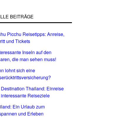
LLE BEITRÄGE
hu Picchu Reisetipps: Anreise,
ritt und Tickets
nteressante Inseln auf den
aren, die man sehen muss!
n lohnt sich eine
serücktrittsversicherung?
 Destination Thailand: Einreise
 interessante Reiseziele
iland: Ein Urlaub zum
spannen und Erleben