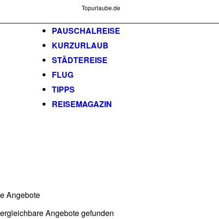
Topurlaube.de
PAUSCHALREISE
KURZURLAUB
STÄDTEREISE
FLUG
TIPPS
REISEMAGAZIN
he Angebote
vergleichbare Angebote gefunden