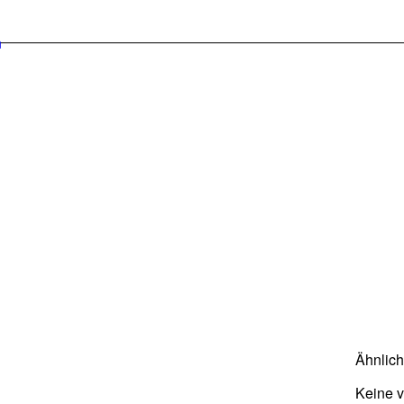
Ähnlic
Keine 