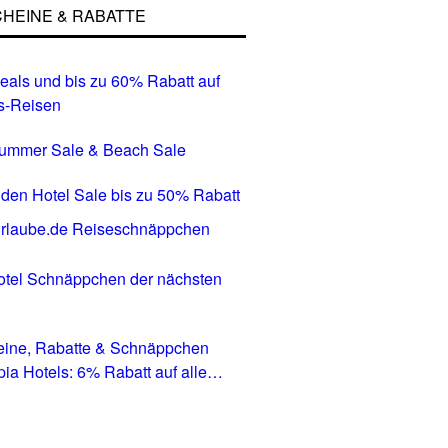
HEINE & RABATTE
eals und bis zu 60% Rabatt auf
s-Reisen
Summer Sale & Beach Sale
den Hotel Sale bis zu 50% Rabatt
tel Schnäppchen der nächsten
eine, Rabatte & Schnäppchen
pia Hotels: 6% Rabatt auf alle
in allen Ländern