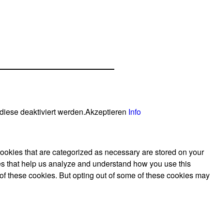
diese deaktiviert werden.
Akzeptieren
Info
cookies that are categorized as necessary are stored on your
kies that help us analyze and understand how you use this
 of these cookies. But opting out of some of these cookies may