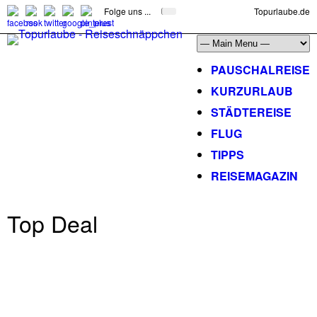
Folge uns ...
Topurlaube.de
PAUSCHALREISE
KURZURLAUB
STÄDTEREISE
FLUG
TIPPS
REISEMAGAZIN
Top Deal