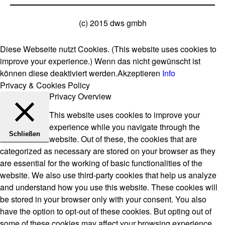
(c) 2015 dws gmbh
Diese Webseite nutzt Cookies. (This website uses cookies to
improve your experience.) Wenn das nicht gewünscht ist
können diese deaktiviert werden.
Akzeptieren
Info
Privacy & Cookies Policy
Privacy Overview
This website uses cookies to improve your
experience while you navigate through the
Schließen
website. Out of these, the cookies that are
categorized as necessary are stored on your browser as they
are essential for the working of basic functionalities of the
website. We also use third-party cookies that help us analyze
and understand how you use this website. These cookies will
be stored in your browser only with your consent. You also
have the option to opt-out of these cookies. But opting out of
some of these cookies may affect your browsing experience.