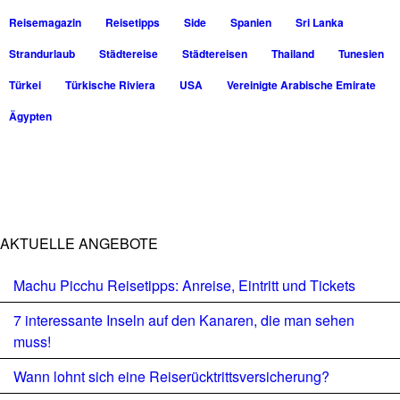
Reisemagazin
Reisetipps
Side
Spanien
Sri Lanka
Strandurlaub
Städtereise
Städtereisen
Thailand
Tunesien
Türkei
Türkische Riviera
USA
Vereinigte Arabische Emirate
Ägypten
AKTUELLE ANGEBOTE
Machu Picchu Reisetipps: Anreise, Eintritt und Tickets
7 interessante Inseln auf den Kanaren, die man sehen
muss!
Wann lohnt sich eine Reiserücktrittsversicherung?