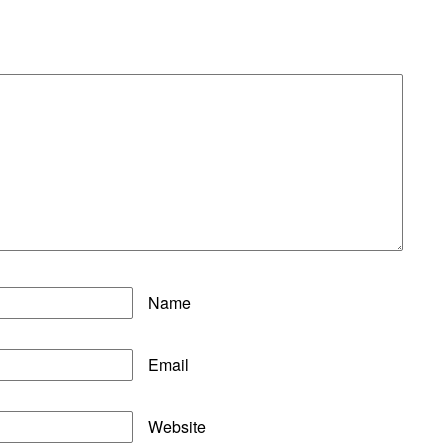
Name
Email
Website