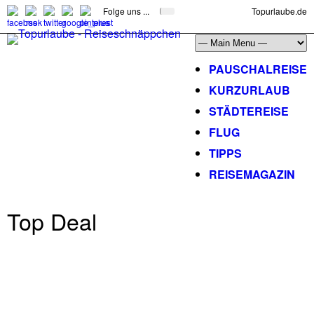
Folge uns ...
Topurlaube.de
PAUSCHALREISE
KURZURLAUB
STÄDTEREISE
FLUG
TIPPS
REISEMAGAZIN
Top Deal