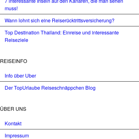
7 interessante Inseln auf den Kanaren, die man sehen
muss!
Wann lohnt sich eine Reiserücktrittsversicherung?
Top Destination Thailand: Einreise und interessante
Reiseziele
REISEINFO
Info über Uber
Der TopUrlaube Reiseschnäppchen Blog
ÜBER UNS
Kontakt
Impressum