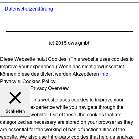
Datenschutzerklärung
(c) 2015 dws gmbh
Diese Webseite nutzt Cookies. (This website uses cookies to
improve your experience.) Wenn das nicht gewünscht ist
können diese deaktiviert werden.
Akzeptieren
Info
Privacy & Cookies Policy
Privacy Overview
This website uses cookies to improve your
experience while you navigate through the
Schließen
website. Out of these, the cookies that are
categorized as necessary are stored on your browser as they
are essential for the working of basic functionalities of the
website. We also use third-party cookies that help us analyze