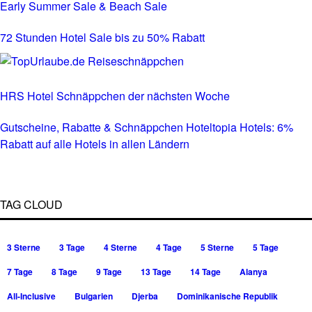
Early Summer Sale & Beach Sale
72 Stunden Hotel Sale bis zu 50% Rabatt
HRS Hotel Schnäppchen der nächsten Woche
Gutscheine, Rabatte & Schnäppchen Hoteltopia Hotels: 6%
Rabatt auf alle Hotels in allen Ländern
TAG CLOUD
3 Sterne
3 Tage
4 Sterne
4 Tage
5 Sterne
5 Tage
7 Tage
8 Tage
9 Tage
13 Tage
14 Tage
Alanya
All-Inclusive
Bulgarien
Djerba
Dominikanische Republik