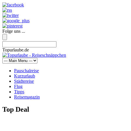
Folge uns ...
Topurlaube.de
Pauschalreise
Kurzurlaub
Städtereise
Flug
Tipps
Reisemagazin
Top Deal