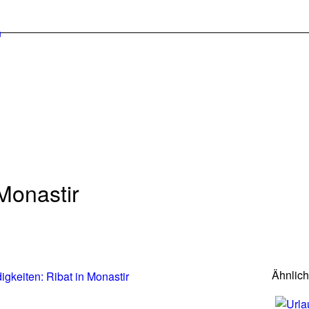
Monastir
Ähnlic