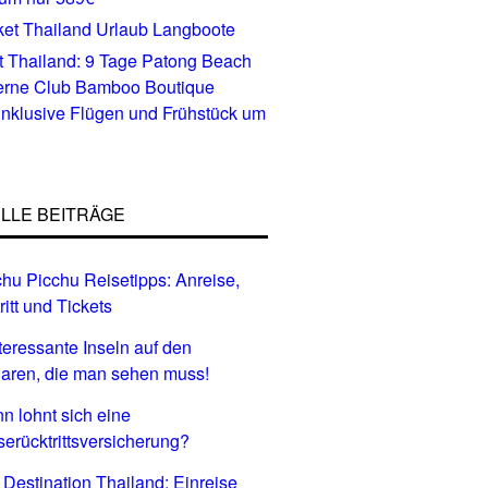
 Thailand: 9 Tage Patong Beach
terne Club Bamboo Boutique
inklusive Flügen und Frühstück um
LLE BEITRÄGE
hu Picchu Reisetipps: Anreise,
ritt und Tickets
nteressante Inseln auf den
aren, die man sehen muss!
n lohnt sich eine
serücktrittsversicherung?
 Destination Thailand: Einreise