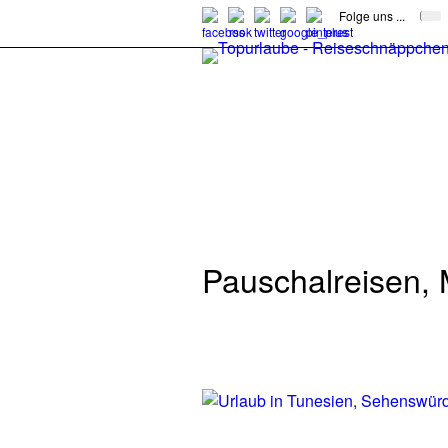
Folge uns ...
Pauschalreisen, 