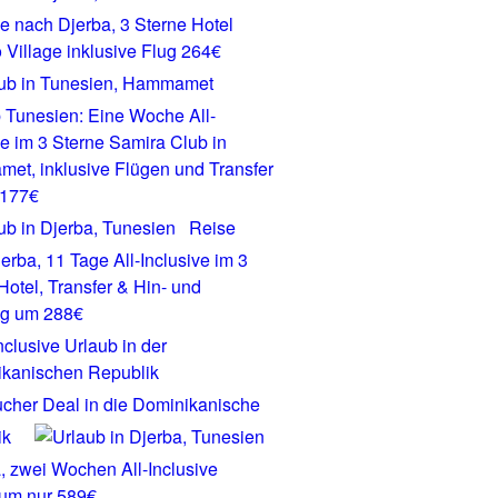
ve nach Djerba, 3 Sterne Hotel
Village inklusive Flug 264€
 Tunesien: Eine Woche All-
ve im 3 Sterne Samira Club in
t, inklusive Flügen und Transfer
 177€
Reise
erba, 11 Tage All-Inclusive im 3
Hotel, Transfer & Hin- und
ug um 288€
cher Deal in die Dominikanische
ik
, zwei Wochen All-Inclusive
 um nur 589€