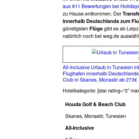
aus 911 Bewertungen bei Holiday
zu Hause entkommen. Der
Transf
innerhalb Deutschlands zum Fl
günstigsten
Flüge
gibt es ab Leipz
natürlich noch bei weg.de auswähl
All-Inclusive Urlaub in Tunesien i
Flughafen innerhalb Deutschlands 
Club in Skanes, Monastir ab 273€
Hotelkategorie: [star rating=“3″ ma
Houda Golf & Beach Club
Skanes, Monastir, Tunesien
All-Inclusive