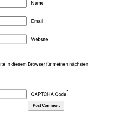
Name
Email
Website
te in diesem Browser für meinen nächsten
*
CAPTCHA Code