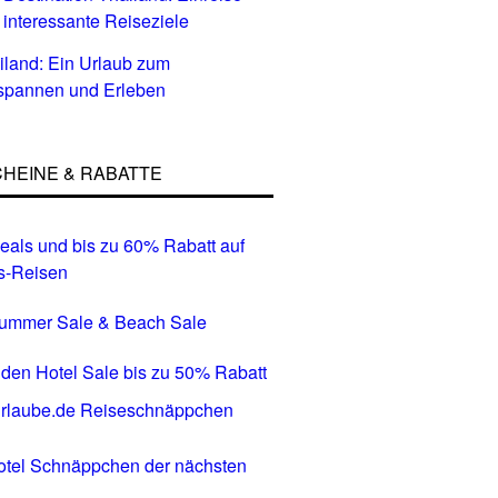
 interessante Reiseziele
iland: Ein Urlaub zum
spannen und Erleben
HEINE & RABATTE
eals und bis zu 60% Rabatt auf
s-Reisen
Summer Sale & Beach Sale
den Hotel Sale bis zu 50% Rabatt
tel Schnäppchen der nächsten