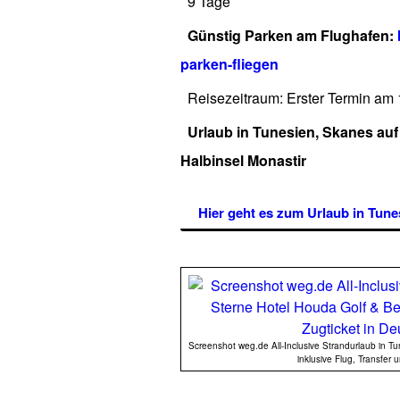
9 Tage
Günstig Parken am Flughafen:
parken-fliegen
Reisezeitraum: Erster Termin am 
Urlaub in Tunesien, Skanes auf
Halbinsel Monastir
Hier geht es zum Urlaub in Tune
Screenshot weg.de All-Inclusive Strandurlaub in T
inklusive Flug, Transfer