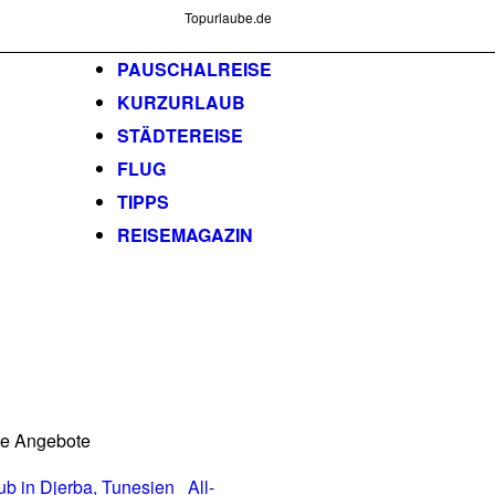
Topurlaube.de
PAUSCHALREISE
KURZURLAUB
STÄDTEREISE
FLUG
TIPPS
REISEMAGAZIN
he Angebote
All-