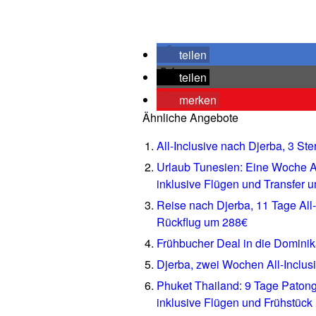
teilen
teilen
merken
Ähnliche Angebote
All-Inclusive nach Djerba, 3 St
Urlaub Tunesien: Eine Woche A
inklusive Flügen und Transfer 
Reise nach Djerba, 11 Tage All-
Rückflug um 288€
Frühbucher Deal in die Domini
Djerba, zwei Wochen All-Inclus
Phuket Thailand: 9 Tage Paton
inklusive Flügen und Frühstüc