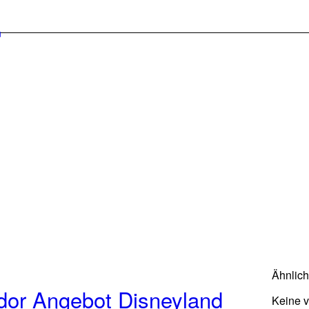
Ähnlic
dor Angebot Disneyland
Keine 