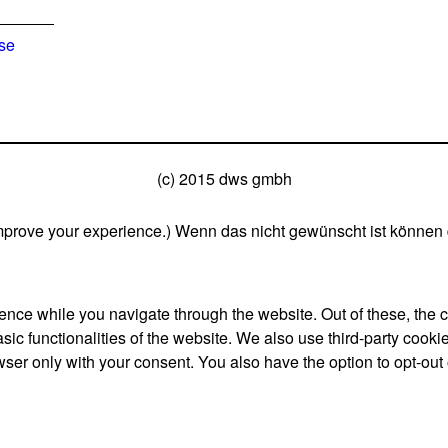
ise
(c) 2015 dws gmbh
mprove your experience.) Wenn das nicht gewünscht ist können 
nce while you navigate through the website. Out of these, the 
asic functionalities of the website. We also use third-party coo
wser only with your consent. You also have the option to opt-out