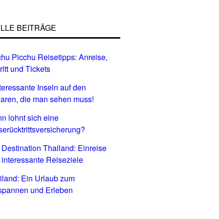
LLE BEITRÄGE
hu Picchu Reisetipps: Anreise,
ritt und Tickets
nteressante Inseln auf den
aren, die man sehen muss!
n lohnt sich eine
serücktrittsversicherung?
 Destination Thailand: Einreise
 interessante Reiseziele
iland: Ein Urlaub zum
spannen und Erleben