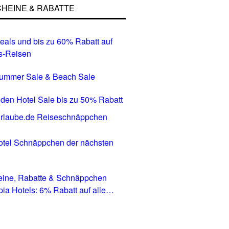
HEINE & RABATTE
eals und bis zu 60% Rabatt auf
s-Reisen
Summer Sale & Beach Sale
den Hotel Sale bis zu 50% Rabatt
tel Schnäppchen der nächsten
eine, Rabatte & Schnäppchen
pia Hotels: 6% Rabatt auf alle
in allen Ländern