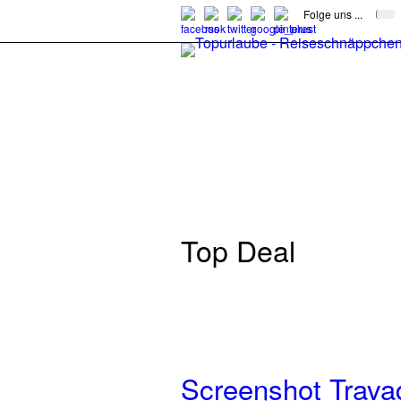
Folge uns ...
Top Deal
Screenshot Trava