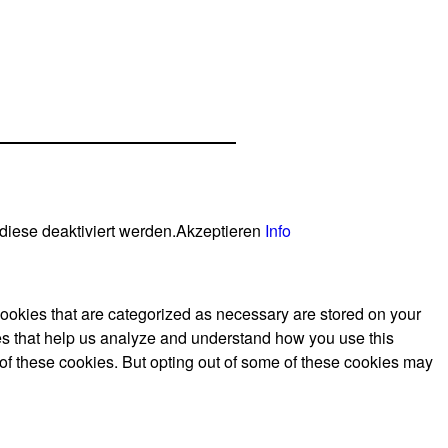
diese deaktiviert werden.
Akzeptieren
Info
cookies that are categorized as necessary are stored on your
kies that help us analyze and understand how you use this
 of these cookies. But opting out of some of these cookies may