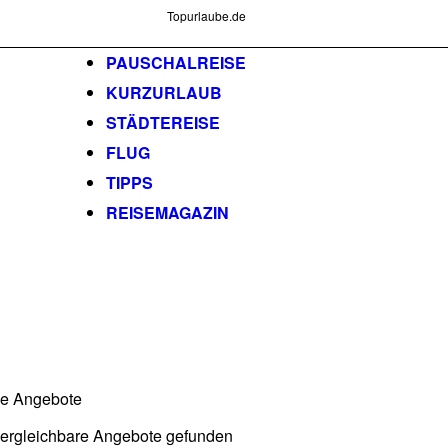
Topurlaube.de
PAUSCHALREISE
KURZURLAUB
STÄDTEREISE
FLUG
TIPPS
REISEMAGAZIN
he Angebote
vergleichbare Angebote gefunden