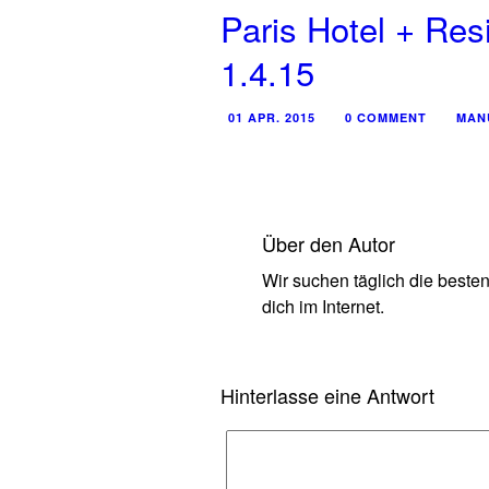
Paris Hotel + Res
1.4.15
01 APR. 2015
0 COMMENT
MAN
Über den Autor
Wir suchen täglich die beste
dich im Internet.
Hinterlasse eine Antwort