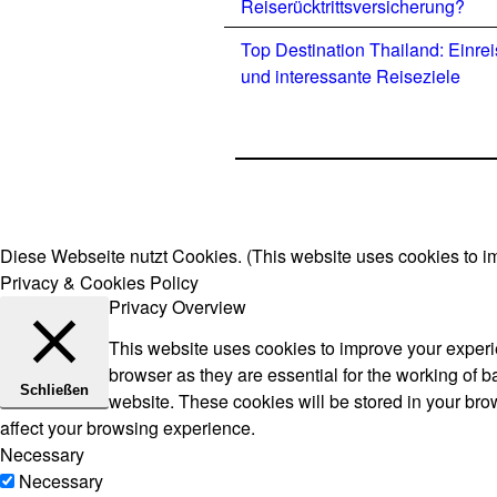
Reiserücktrittsversicherung?
Top Destination Thailand: Einre
und interessante Reiseziele
Diese Webseite nutzt Cookies. (This website uses cookies to i
Privacy & Cookies Policy
Privacy Overview
This website uses cookies to improve your experie
browser as they are essential for the working of b
Schließen
website. These cookies will be stored in your bro
affect your browsing experience.
Necessary
Necessary