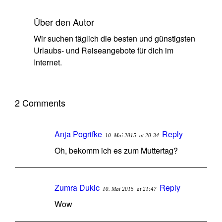
Über den Autor
Wir suchen täglich die besten und günstigsten
Urlaubs- und Reiseangebote für dich im
Internet.
2 Comments
Anja Pogrifke
Reply
10. Mai 2015
at 20:34
Oh, bekomm ich es zum Muttertag?
Zumra Dukic
Reply
10. Mai 2015
at 21:47
Wow