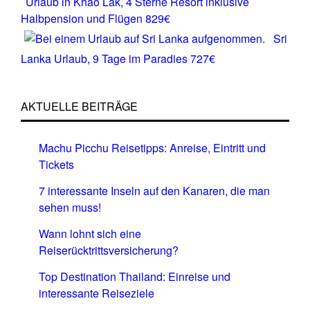
Urlaub in Khao Lak, 4 Sterne Resort inklusive
Halbpension und Flügen 829€
Sri
Lanka Urlaub, 9 Tage im Paradies 727€
AKTUELLE BEITRÄGE
Machu Picchu Reisetipps: Anreise, Eintritt und
Tickets
7 interessante Inseln auf den Kanaren, die man
sehen muss!
Wann lohnt sich eine
Reiserücktrittsversicherung?
Top Destination Thailand: Einreise und
interessante Reiseziele