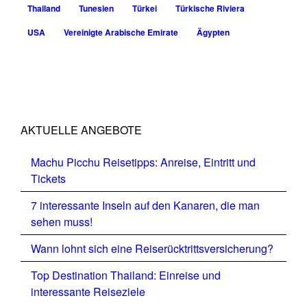
Thailand
Tunesien
Türkei
Türkische Riviera
USA
Vereinigte Arabische Emirate
Ägypten
AKTUELLE ANGEBOTE
Machu Picchu Reisetipps: Anreise, Eintritt und
Tickets
7 interessante Inseln auf den Kanaren, die man
sehen muss!
Wann lohnt sich eine Reiserücktrittsversicherung?
Top Destination Thailand: Einreise und
interessante Reiseziele