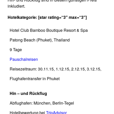
inkludiert.
Hotelkategorie: [star rating=“3″ max=“3″]
Hotel Club Bamboo Boutique Resort & Spa
Patong Beach (Phuket), Thailand
9 Tage
Pauschalreisen
Reisezeitraum: 30.11.15, 1.12.15, 2.12.15, 3.12.15,
Flughafentransfer in Phuket
Hin – und Rückflug
Abflughafen: München, Berlin-Tegel
Hotelbewertung bei
TripAdvisor