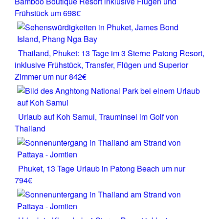
Bamboo Boutique Resort inklusive Flügen und
Frühstück um 698€
Thailand, Phuket: 13 Tage im 3 Sterne Patong Resort,
inklusive Frühstück, Transfer, Flügen und Superior
Zimmer um nur 842€
Urlaub auf Koh Samui, Trauminsel im Golf von
Thailand
Phuket, 13 Tage Urlaub in Patong Beach um nur
794€