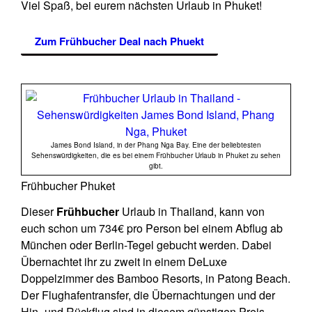
Viel Spaß, bei eurem nächsten Urlaub in Phuket!
Zum Frühbucher Deal nach Phuekt
James Bond Island, in der Phang Nga Bay. Eine der beliebtesten
Sehenswürdigkeiten, die es bei einem Frühbucher Urlaub in Phuket zu sehen
gibt.
Frühbucher Phuket
Dieser
Frühbucher
Urlaub in Thailand, kann von
euch schon um 734€ pro Person bei einem Abflug ab
München oder Berlin-Tegel gebucht werden. Dabei
Übernachtet ihr zu zweit in einem DeLuxe
Doppelzimmer des Bamboo Resorts, in Patong Beach.
Der Flughafentransfer, die Übernachtungen und der
Hin- und Rückflug sind in diesem günstigen Preis