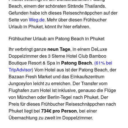
Beach, einem der schönsten Strände Thailands.
Gefunden habe ich dieses Reiseschnäppchen auf der
Seite von
Weg.de
. Mehr über diesen Frühbucher
Urlaub in Phuket, könnt ihr hier erfahren.
Frühbucher Urlaub am Patong Beach in Phuket
Ihr verbringt ganze
neun Tage
, in einem DeLuxe
Doppelzimmer des 3 Sterne Hotel Club Bamboo
Boutique Resort & Spa in
Patong Beach
.
(61% bei
TripAdvisor
) Vom Hotel aus ist der Patong Beach, der
Bazaan Fresh Market und das Einkaufszentrum
Jungceylon leicht zu erreichen. Der Transfer vom
Flughafen zum Hotel ist inklusive, genauso die Flüge
von München oder Berlin-Tegel nach Phuket. Der
Preis für dieses Frühbucher Reiseschnäppchen nach
Phuket liegt bei
734€ pro Person
, bei einer
Übernachtung zu zweit im Doppelzimmer.