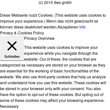
(c) 2015 dws gmbh
Diese Webseite nutzt Cookies. (This website uses cookies to
improve your experience.) Wenn das nicht gewünscht ist
können diese deaktiviert werden.
Akzeptieren
Info
Privacy & Cookies Policy
Privacy Overview
This website uses cookies to improve your
experience while you navigate through the
Schließen
website. Out of these, the cookies that are
categorized as necessary are stored on your browser as they
are essential for the working of basic functionalities of the
website. We also use third-party cookies that help us analyze
and understand how you use this website. These cookies will
be stored in your browser only with your consent. You also
have the option to opt-out of these cookies. But opting out of
some of these cookies may affect your browsing experience.
Necessary