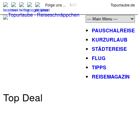
Folge uns ...
Topurlaube.de
PAUSCHALREISE
KURZURLAUB
STÄDTEREISE
FLUG
TIPPS
REISEMAGAZIN
Top Deal