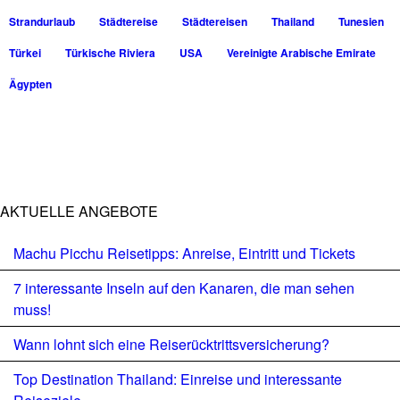
Strandurlaub
Städtereise
Städtereisen
Thailand
Tunesien
Türkei
Türkische Riviera
USA
Vereinigte Arabische Emirate
Ägypten
AKTUELLE ANGEBOTE
Machu Picchu Reisetipps: Anreise, Eintritt und Tickets
7 interessante Inseln auf den Kanaren, die man sehen
muss!
Wann lohnt sich eine Reiserücktrittsversicherung?
Top Destination Thailand: Einreise und interessante