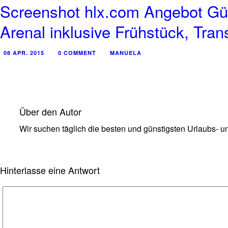
Screenshot hlx.com Angebot Güns
Arenal inklusive Frühstück, Tran
08 APR. 2015
0 COMMENT
MANUELA
Über den Autor
Wir suchen täglich die besten und günstigsten Urlaubs- un
Hinterlasse eine Antwort