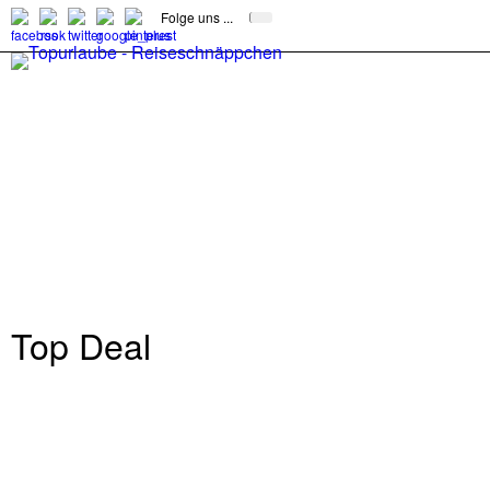
Folge uns ...
Top Deal