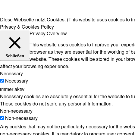
Diese Webseite nutzt Cookies. (This website uses cookies to i
Privacy & Cookies Policy
Privacy Overview
This website uses cookies to improve your experie
browser as they are essential for the working of b
Schließen
website. These cookies will be stored in your bro
affect your browsing experience.
Necessary
Necessary
immer aktiv
Necessary cookies are absolutely essential for the website to fu
These cookies do not store any personal information.
Non-necessary
Non-necessary
Any cookies that may not be particularly necessary for the websi
non-necessary cookies. It is mandatory to procure user consent 