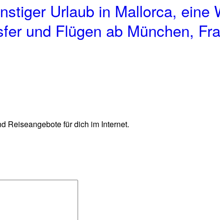
tiger Urlaub in Mallorca, eine 
sfer und Flügen ab München, Fran
d Reiseangebote für dich im Internet.