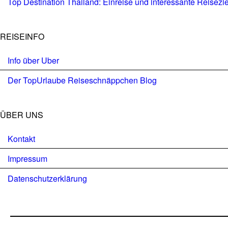
Top Destination Thailand: Einreise und interessante Reisezi
REISEINFO
Info über Uber
Der TopUrlaube Reiseschnäppchen Blog
ÜBER UNS
Kontakt
Impressum
Datenschutzerklärung