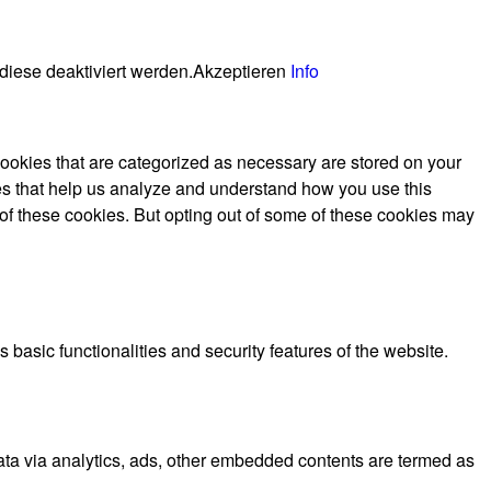
diese deaktiviert werden.
Akzeptieren
Info
cookies that are categorized as necessary are stored on your
kies that help us analyze and understand how you use this
 of these cookies. But opting out of some of these cookies may
 basic functionalities and security features of the website.
 data via analytics, ads, other embedded contents are termed as