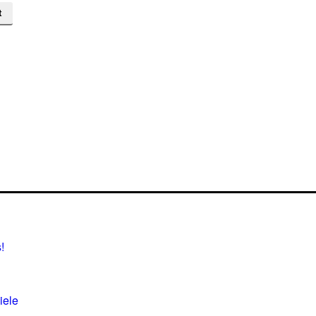
!
iele