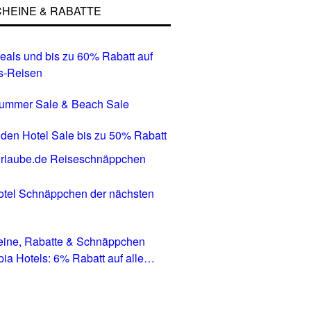
HEINE & RABATTE
eals und bis zu 60% Rabatt auf
s-Reisen
Summer Sale & Beach Sale
den Hotel Sale bis zu 50% Rabatt
tel Schnäppchen der nächsten
eine, Rabatte & Schnäppchen
pia Hotels: 6% Rabatt auf alle
in allen Ländern