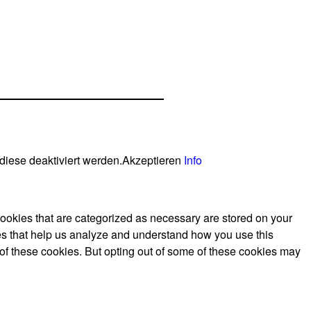
diese deaktiviert werden.
Akzeptieren
Info
cookies that are categorized as necessary are stored on your
kies that help us analyze and understand how you use this
 of these cookies. But opting out of some of these cookies may