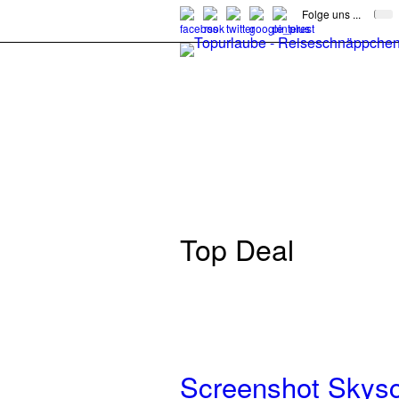
Folge uns ...
Top Deal
Screenshot Skysc