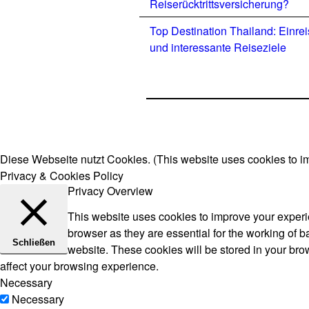
Reiserücktrittsversicherung?
Top Destination Thailand: Einre
und interessante Reiseziele
Diese Webseite nutzt Cookies. (This website uses cookies to i
Privacy & Cookies Policy
Privacy Overview
This website uses cookies to improve your experie
browser as they are essential for the working of b
Schließen
website. These cookies will be stored in your bro
affect your browsing experience.
Necessary
Necessary