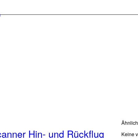
Ähnlic
anner Hin- und Rückflug
Keine 