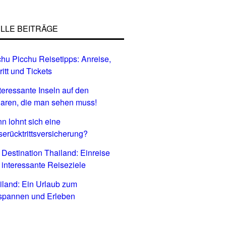
LLE BEITRÄGE
hu Picchu Reisetipps: Anreise,
ritt und Tickets
nteressante Inseln auf den
aren, die man sehen muss!
n lohnt sich eine
serücktrittsversicherung?
 Destination Thailand: Einreise
 interessante Reiseziele
iland: Ein Urlaub zum
spannen und Erleben