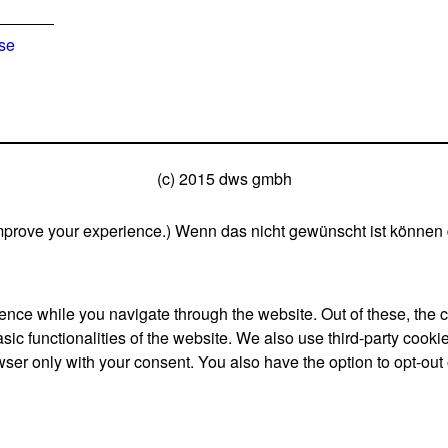
ise
(c) 2015 dws gmbh
mprove your experience.) Wenn das nicht gewünscht ist können 
nce while you navigate through the website. Out of these, the 
asic functionalities of the website. We also use third-party coo
wser only with your consent. You also have the option to opt-out