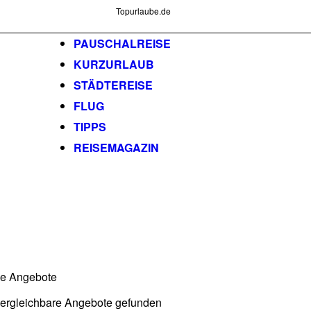
Topurlaube.de
PAUSCHALREISE
KURZURLAUB
STÄDTEREISE
FLUG
TIPPS
REISEMAGAZIN
he Angebote
vergleichbare Angebote gefunden