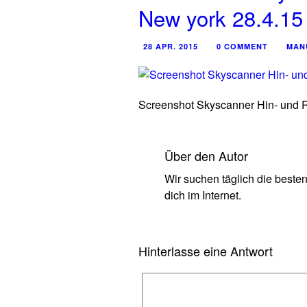
New york 28.4.15
28 APR. 2015
0 COMMENT
MAN
Screenshot Skyscanner Hin- und R
Über den Autor
Wir suchen täglich die beste
dich im Internet.
Hinterlasse eine Antwort