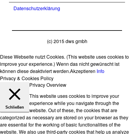
Datenschutzerklärung
(c) 2015 dws gmbh
Diese Webseite nutzt Cookies. (This website uses cookies to
improve your experience.) Wenn das nicht gewünscht ist
können diese deaktiviert werden.
Akzeptieren
Info
Privacy & Cookies Policy
Privacy Overview
This website uses cookies to improve your
experience while you navigate through the
Schließen
website. Out of these, the cookies that are
categorized as necessary are stored on your browser as they
are essential for the working of basic functionalities of the
website. We also use third-party cookies that help us analyze