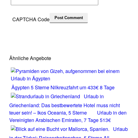
CAPTCHA Code
Ähnliche Angebote
Ägypten 5 Sterne Nilkreuzfahrt um 433€ 8 Tage
Urlaub in
Griechenland: Das bestbewertete Hotel muss nicht
teuer sein! – Ikos Oceania, 5 Sterne
Urlaub in den
Vereinigten Arabischen Emiraten, 7 Tage 513€
Urlaub
in der Türkei: Reiseschnäppchen, 5 Sterne All-