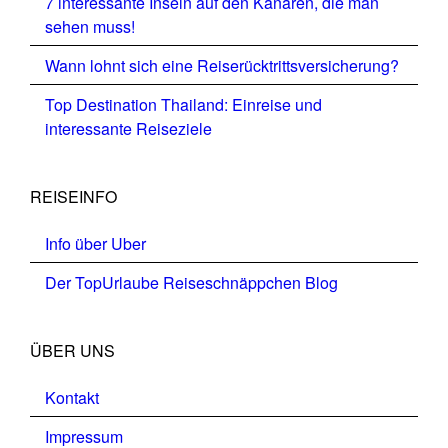
7 interessante Inseln auf den Kanaren, die man
sehen muss!
Wann lohnt sich eine Reiserücktrittsversicherung?
Top Destination Thailand: Einreise und
interessante Reiseziele
REISEINFO
Info über Uber
Der TopUrlaube Reiseschnäppchen Blog
ÜBER UNS
Kontakt
Impressum