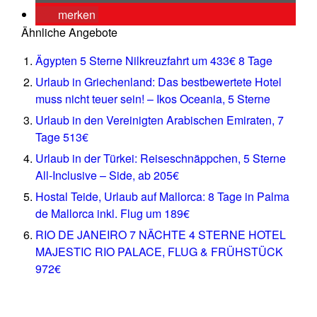
merken
Ähnliche Angebote
Ägypten 5 Sterne Nilkreuzfahrt um 433€ 8 Tage
Urlaub in Griechenland: Das bestbewertete Hotel
muss nicht teuer sein! – Ikos Oceania, 5 Sterne
Urlaub in den Vereinigten Arabischen Emiraten, 7
Tage 513€
Urlaub in der Türkei: Reiseschnäppchen, 5 Sterne
All-Inclusive – Side, ab 205€
Hostal Teide, Urlaub auf Mallorca: 8 Tage in Palma
de Mallorca inkl. Flug um 189€
RIO DE JANEIRO 7 NÄCHTE 4 STERNE HOTEL
MAJESTIC RIO PALACE, FLUG & FRÜHSTÜCK
972€