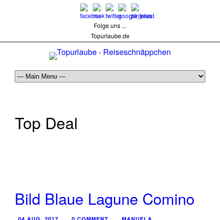
Folge uns ...
Topurlaube.de
Top Deal
Bild Blaue Lagune Comino
04 AUG. 2017
0 COMMENT
MANUELA