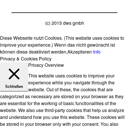
(c) 2015 dws gmbh
Diese Webseite nutzt Cookies. (This website uses cookies to
improve your experience.) Wenn das nicht gewünscht ist
können diese deaktiviert werden.
Akzeptieren
Info
Privacy & Cookies Policy
Privacy Overview
This website uses cookies to improve your
experience while you navigate through the
Schließen
website. Out of these, the cookies that are
categorized as necessary are stored on your browser as they
are essential for the working of basic functionalities of the
website. We also use third-party cookies that help us analyze
and understand how you use this website. These cookies will
be stored in your browser only with your consent. You also