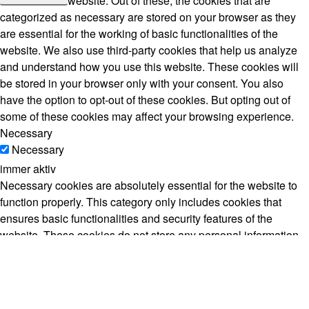
website. Out of these, the cookies that are
categorized as necessary are stored on your browser as they
are essential for the working of basic functionalities of the
website. We also use third-party cookies that help us analyze
and understand how you use this website. These cookies will
be stored in your browser only with your consent. You also
have the option to opt-out of these cookies. But opting out of
some of these cookies may affect your browsing experience.
Necessary
Necessary
immer aktiv
Necessary cookies are absolutely essential for the website to
function properly. This category only includes cookies that
ensures basic functionalities and security features of the
website. These cookies do not store any personal information.
Non-necessary
Non-necessary
Any cookies that may not be particularly necessary for the
website to function and is used specifically to collect user