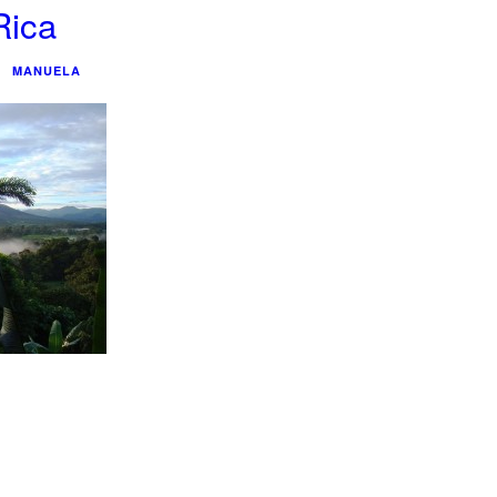
Rica
MANUELA