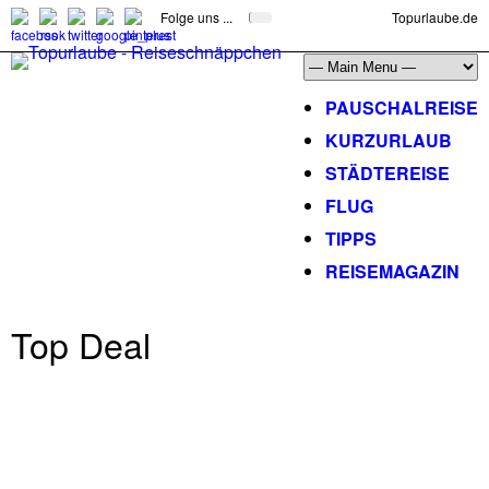
Folge uns ...
Topurlaube.de
PAUSCHALREISE
KURZURLAUB
STÄDTEREISE
FLUG
TIPPS
REISEMAGAZIN
Top Deal