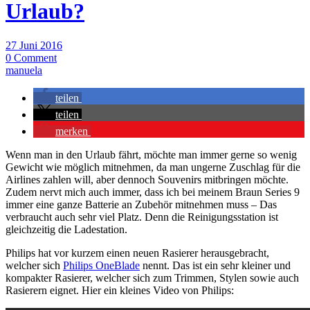
Urlaub?
27 Juni 2016
0 Comment
manuela
teilen
teilen
merken
Wenn man in den Urlaub fährt, möchte man immer gerne so wenig
Gewicht wie möglich mitnehmen, da man ungerne Zuschlag für die
Airlines zahlen will, aber dennoch Souvenirs mitbringen möchte.
Zudem nervt mich auch immer, dass ich bei meinem Braun Series 9
immer eine ganze Batterie an Zubehör mitnehmen muss – Das
verbraucht auch sehr viel Platz. Denn die Reinigungsstation ist
gleichzeitig die Ladestation.
Philips hat vor kurzem einen neuen Rasierer herausgebracht,
welcher sich
Philips OneBlade
nennt. Das ist ein sehr kleiner und
kompakter Rasierer, welcher sich zum Trimmen, Stylen sowie auch
Rasierern eignet. Hier ein kleines Video von Philips: