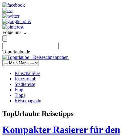
Folge uns ...
Topurlaube.de
Pauschalreise
Kurzurlaub
Städtereise
Flug
Tipps
Reisemagazin
TopUrlaube Reisetipps
Kompakter Rasierer für den