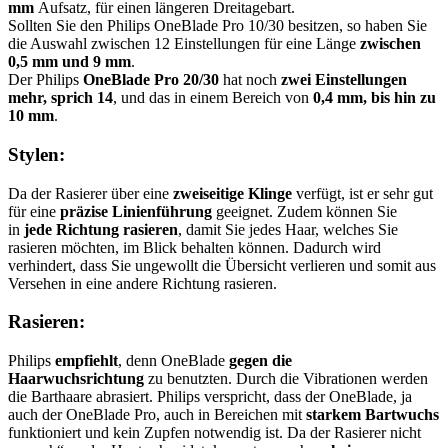
mm
Aufsatz, für einen längeren Dreitagebart.
Sollten Sie den Philips OneBlade Pro 10/30 besitzen, so haben Sie
die Auswahl zwischen 12 Einstellungen für eine Länge
zwischen
0,5 mm und 9 mm
.
Der Philips
OneBlade Pro 20/30
hat noch
zwei Einstellungen
mehr, sprich 14
, und das in einem Bereich von
0,4 mm, bis hin zu
10 mm
.
Stylen:
Da der Rasierer über eine
zweiseitige Klinge
verfügt, ist er sehr gut
für eine
präzise Linienführung
geeignet. Zudem können Sie
in
jede Richtung rasieren
, damit Sie jedes Haar, welches Sie
rasieren möchten, im Blick behalten können. Dadurch wird
verhindert, dass Sie ungewollt die Übersicht verlieren und somit aus
Versehen in eine andere Richtung rasieren.
Rasieren:
Philips
empfiehlt
, denn OneBlade
gegen die
Haarwuchsrichtung
zu benutzten. Durch die Vibrationen werden
die Barthaare abrasiert. Philips verspricht, dass der OneBlade, ja
auch der OneBlade Pro, auch in Bereichen mit
starkem Bartwuchs
funktioniert und kein Zupfen notwendig ist. Da der Rasierer nicht