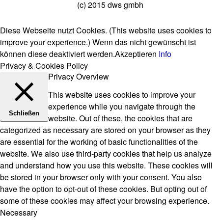
(c) 2015 dws gmbh
Diese Webseite nutzt Cookies. (This website uses cookies to
improve your experience.) Wenn das nicht gewünscht ist
können diese deaktiviert werden.
Akzeptieren
Info
Privacy & Cookies Policy
Privacy Overview
This website uses cookies to improve your
experience while you navigate through the
Schließen
website. Out of these, the cookies that are
categorized as necessary are stored on your browser as they
are essential for the working of basic functionalities of the
website. We also use third-party cookies that help us analyze
and understand how you use this website. These cookies will
be stored in your browser only with your consent. You also
have the option to opt-out of these cookies. But opting out of
some of these cookies may affect your browsing experience.
Necessary