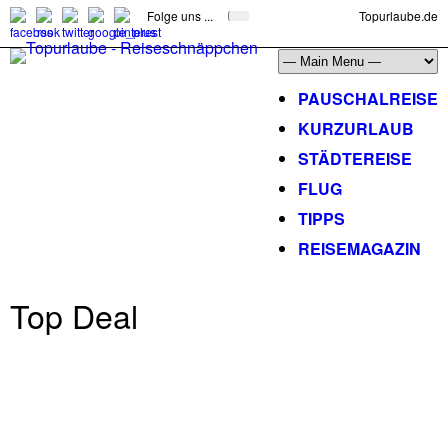
Folge uns ...
Topurlaube.de
PAUSCHALREISE
KURZURLAUB
STÄDTEREISE
FLUG
TIPPS
REISEMAGAZIN
Top Deal