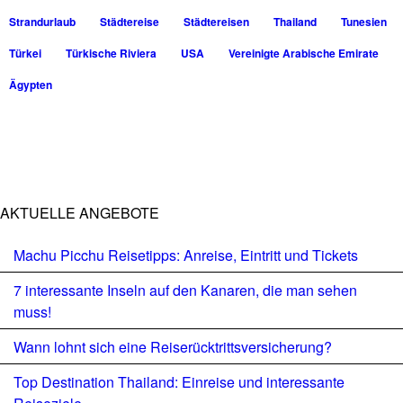
Strandurlaub
Städtereise
Städtereisen
Thailand
Tunesien
Türkei
Türkische Riviera
USA
Vereinigte Arabische Emirate
Ägypten
AKTUELLE ANGEBOTE
Machu Picchu Reisetipps: Anreise, Eintritt und Tickets
7 interessante Inseln auf den Kanaren, die man sehen
muss!
Wann lohnt sich eine Reiserücktrittsversicherung?
Top Destination Thailand: Einreise und interessante