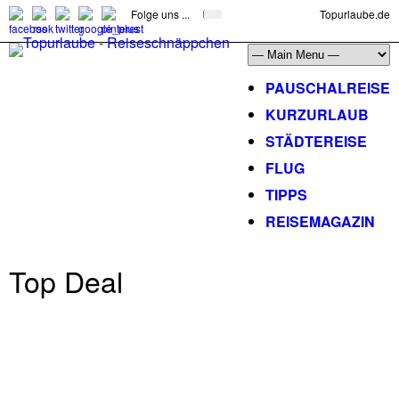
Folge uns ...
Topurlaube.de
PAUSCHALREISE
KURZURLAUB
STÄDTEREISE
FLUG
TIPPS
REISEMAGAZIN
Top Deal