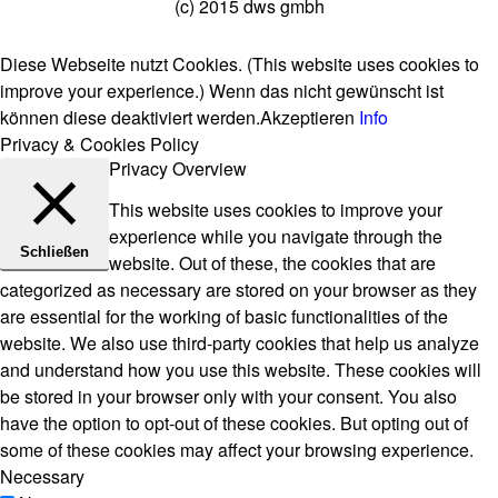
(c) 2015 dws gmbh
Diese Webseite nutzt Cookies. (This website uses cookies to
improve your experience.) Wenn das nicht gewünscht ist
können diese deaktiviert werden.
Akzeptieren
Info
Privacy & Cookies Policy
Privacy Overview
This website uses cookies to improve your
experience while you navigate through the
Schließen
website. Out of these, the cookies that are
categorized as necessary are stored on your browser as they
are essential for the working of basic functionalities of the
website. We also use third-party cookies that help us analyze
and understand how you use this website. These cookies will
be stored in your browser only with your consent. You also
have the option to opt-out of these cookies. But opting out of
some of these cookies may affect your browsing experience.
Necessary