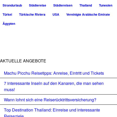
Strandurlaub
Städtereise
Städtereisen
Thailand
Tunesien
Türkei
Türkische Riviera
USA
Vereinigte Arabische Emirate
Ägypten
AKTUELLE ANGEBOTE
Machu Picchu Reisetipps: Anreise, Eintritt und Tickets
7 interessante Inseln auf den Kanaren, die man sehen
muss!
Wann lohnt sich eine Reiserücktrittsversicherung?
Top Destination Thailand: Einreise und interessante
Reiseziele