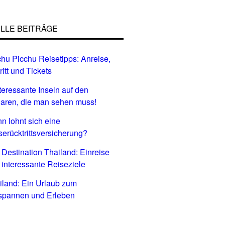
LLE BEITRÄGE
hu Picchu Reisetipps: Anreise,
ritt und Tickets
nteressante Inseln auf den
aren, die man sehen muss!
n lohnt sich eine
serücktrittsversicherung?
 Destination Thailand: Einreise
 interessante Reiseziele
iland: Ein Urlaub zum
spannen und Erleben