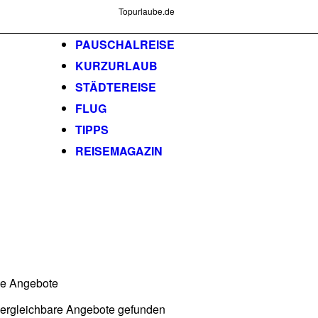
Topurlaube.de
PAUSCHALREISE
KURZURLAUB
STÄDTEREISE
FLUG
TIPPS
REISEMAGAZIN
he Angebote
vergleichbare Angebote gefunden