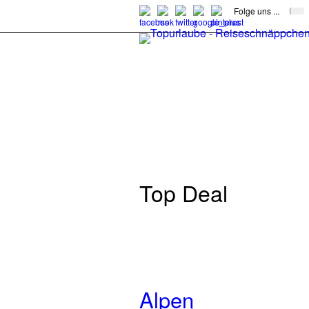
Folge uns ...
Top Deal
Alpen