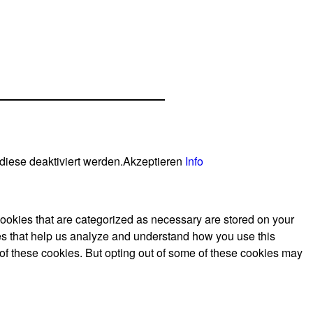
diese deaktiviert werden.
Akzeptieren
Info
cookies that are categorized as necessary are stored on your
kies that help us analyze and understand how you use this
 of these cookies. But opting out of some of these cookies may