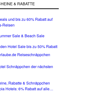
HEINE & RABATTE
eals und bis zu 60% Rabatt auf
s-Reisen
Summer Sale & Beach Sale
den Hotel Sale bis zu 50% Rabatt
tel Schnäppchen der nächsten
eine, Rabatte & Schnäppchen
pia Hotels: 6% Rabatt auf alle
in allen Ländern