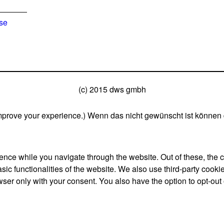
ise
(c) 2015 dws gmbh
mprove your experience.) Wenn das nicht gewünscht ist können 
nce while you navigate through the website. Out of these, the 
asic functionalities of the website. We also use third-party coo
wser only with your consent. You also have the option to opt-out