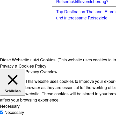
Reiserücktrittsversicherung?
Top Destination Thailand: Einre
und interessante Reiseziele
Diese Webseite nutzt Cookies. (This website uses cookies to i
Privacy & Cookies Policy
Privacy Overview
This website uses cookies to improve your experie
browser as they are essential for the working of b
Schließen
website. These cookies will be stored in your bro
affect your browsing experience.
Necessary
Necessary