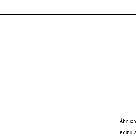
Ähnlic
Keine 